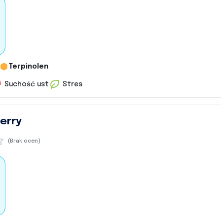
Terpinolen
Suchość ust
Stres
erry
(Brak ocen)