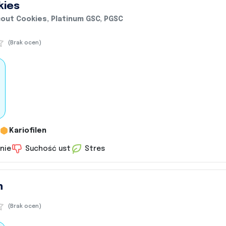
kies
Scout Cookies, Platinum GSC, PGSC
(Brak ocen)
Kariofilen
nie
Suchość ust
Stres
n
(Brak ocen)