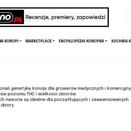
WA KONOPI
MARKETPLACE
ENCYKLOPEDIA KONOPNA
KUCHNIA 
konali genetykę konopi dla growerów medycznych i komercyjny
ie poziomu THC i wielkości zbiorów.
ich nasiona są idealne dla początkujących i zaawansowanych
zbiory.