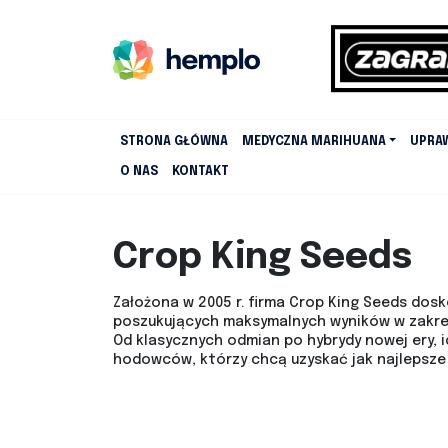
STRONA GŁÓWNA
MEDYCZNA MARIHUANA
UPRA
O NAS
KONTAKT
Crop King Seeds
Założona w 2005 r. firma Crop King Seeds dos
poszukujących maksymalnych wyników w zakres
Od klasycznych odmian po hybrydy nowej ery, 
hodowców, którzy chcą uzyskać jak najlepsze 