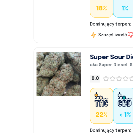
18%
1%
Dominujący terpen:
Szczęśliwość
Super Sour Di
aka Super Diesel, 
0,0
22%
< 1%
Dominujący terpen: