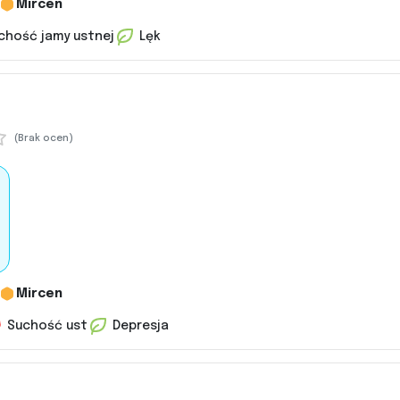
Mircen
chość jamy ustnej
Lęk
(Brak ocen)
Mircen
Suchość ust
Depresja