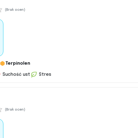
(Brak ocen)
Terpinolen
Suchość ust
Stres
(Brak ocen)