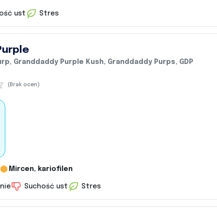
ość ust
Stres
urple
urp, Granddaddy Purple Kush, Granddaddy Purps, GDP
(Brak ocen)
Mircen, kariofilen
nie
Suchość ust
Stres