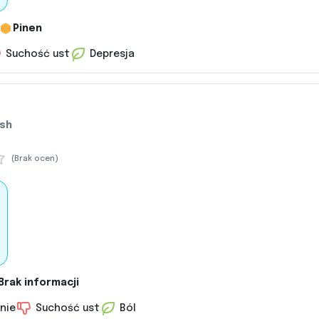
Pinen
Suchość ust
Depresja
ush
(Brak ocen)
Brak informacji
nie
Suchość ust
Ból