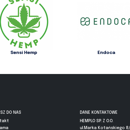
Sensi Hemp
Endoca
ISZ DO NAS
DANE KONTAKTOWE
takt
HEMPLO SP. Z O.O.
lama
ul.Marka Kotańskiego 8