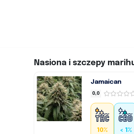
Nasiona i szczepy marih
Jamaican
0,0
10%
< 1%