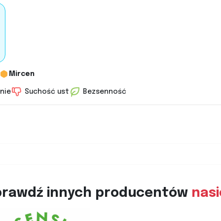
Mircen
nie
Suchość ust
Bezsenność
prawdź innych producentów
nas