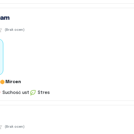
eam
(Brak ocen)
Mircen
Suchość ust
Stres
(Brak ocen)