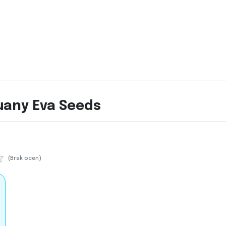
uany Eva Seeds
(Brak ocen)