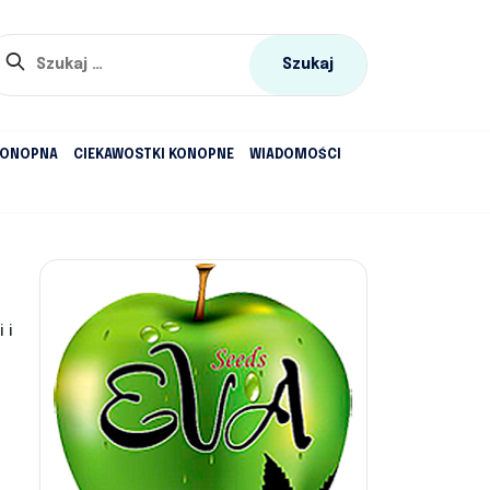
Szukaj:
KONOPNA
CIEKAWOSTKI KONOPNE
WIADOMOŚCI
 i