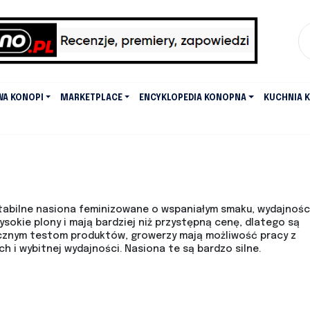
WA KONOPI
MARKETPLACE
ENCYKLOPEDIA KONOPNA
KUCHNIA 
tabilne nasiona feminizowane o wspaniałym smaku, wydajności
ysokie plony i mają bardziej niż przystępną cenę, dlatego są
tycznym testom produktów, growerzy mają możliwość pracy z
 i wybitnej wydajności. Nasiona te są bardzo silne.