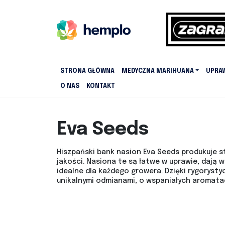
STRONA GŁÓWNA
MEDYCZNA MARIHUANA
UPRA
O NAS
KONTAKT
Eva Seeds
Hiszpański bank nasion Eva Seeds produkuje s
jakości. Nasiona te są łatwe w uprawie, dają w
idealne dla każdego growera. Dzięki rygorys
unikalnymi odmianami, o wspaniałych aromatach