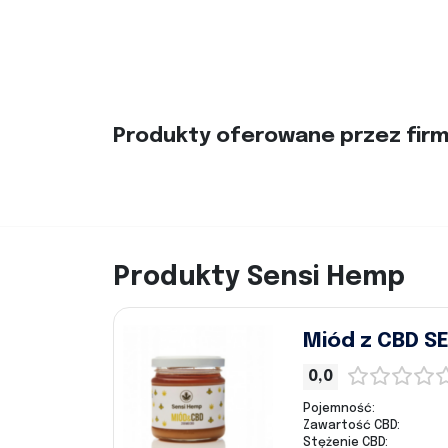
Produkty oferowane przez fir
Produkty Sensi Hemp
Miód z CBD S
0,0
Pojemność:
Zawartość CBD:
Stężenie CBD: