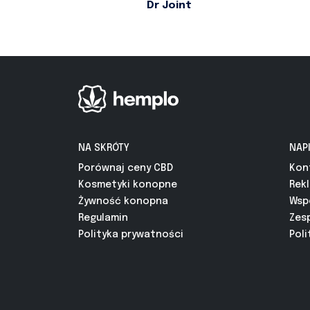
Dr Joint
NA SKRÓTY
NAP
Porównaj ceny CBD
Kon
Kosmetyki konopne
Rek
Żywność konopna
Wsp
Regulamin
Zes
Polityka prywatności
Poli