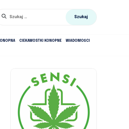
Szukaj:
KONOPNA
CIEKAWOSTKI KONOPNE
WIADOMOŚCI