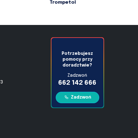
Trompetol
Potrzebujesz
pomocy przy
doradztwie?
Zadzwoń
662 142 666
/3
Zadzwoń