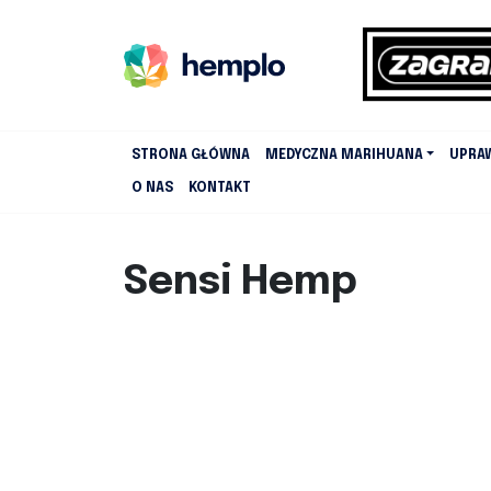
STRONA GŁÓWNA
MEDYCZNA MARIHUANA
UPRA
O NAS
KONTAKT
Sensi Hemp