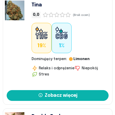
Tina
0,0
(Brak ocen)
19%
1%
Dominujący terpen:
Limonen
Relaks i odprężenie
Niepokój
Stres
Zobacz więcej