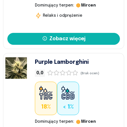
Dominujący terpen:
Mircen
Relaks i odprężenie
Zobacz więcej
Purple Lamborghini
0,0
(Brak ocen)
18%
< 1%
Dominujący terpen:
Mircen