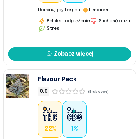
Dominujący terpen:
Limonen
Relaks i odprężenie
Suchość oczu
Stres
Zobacz więcej
Flavour Pack
0,0
(Brak ocen)
22%
1%