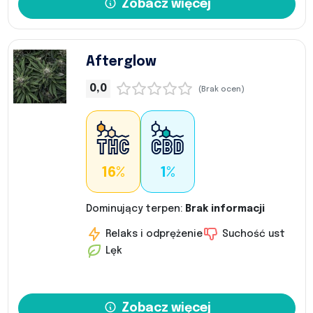
Zobacz więcej
Afterglow
0,0
(Brak ocen)
16%
1%
Dominujący terpen:
Brak informacji
Relaks i odprężenie
Suchość ust
Lęk
Zobacz więcej