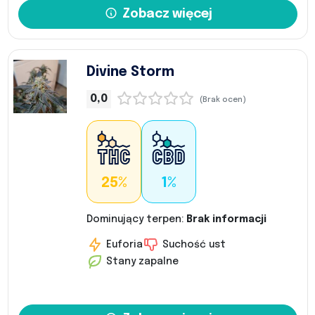
Zobacz więcej
Divine Storm
0,0
(Brak ocen)
25%
1%
Dominujący terpen:
Brak informacji
Euforia
Suchość ust
Stany zapalne