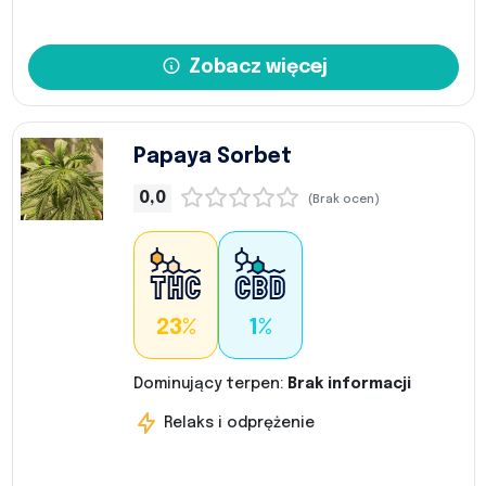
Zobacz więcej
Papaya Sorbet
0,0
(Brak ocen)
23%
1%
Dominujący terpen:
Brak informacji
Relaks i odprężenie