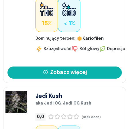
15%
< 1%
Dominujący terpen:
Kariofilen
Szczęśliwość
Ból głowy
Depresja
Zobacz więcej
Jedi Kush
aka Jedi OG, Jedi OG Kush
0,0
(Brak ocen)