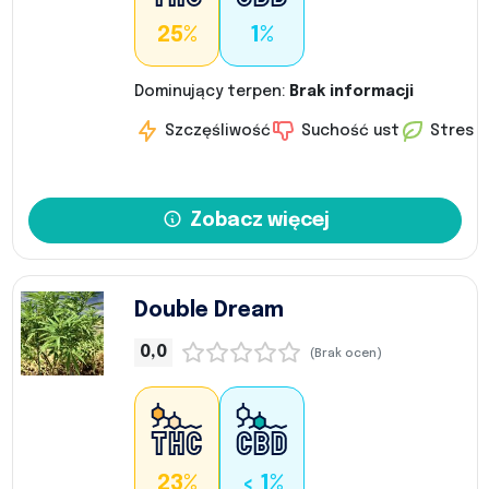
25%
1%
Dominujący terpen:
Brak informacji
Szczęśliwość
Suchość ust
Stres
Zobacz więcej
Double Dream
0,0
(Brak ocen)
23%
< 1%