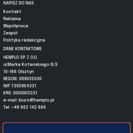
NAPISZ DO NAS
Kontakt
Reklama
Współpraca
Zespół
Polityka redakcyjna
DANE KONTAKTOWE
HEMPLO SP. Z O.O.
ul.Marka Kotańskiego 8/3
10-166 Olsztyn
REGON: 389035505
NIP: 7393954331
KRS: 0000903331
e-mail:
biuro@hemplo.pl
Tel: +48 662 142 666