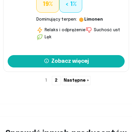
19%
< 1%
Dominujący terpen:
Limonen
Relaks i odprężenie
Suchość ust
Lęk
Zobacz więcej
1
2
Następne »