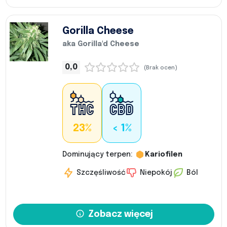
Gorilla Cheese
aka Gorilla'd Cheese
0,0
(Brak ocen)
23%
< 1%
Dominujący terpen:
Kariofilen
Szczęśliwość
Niepokój
Ból
Zobacz więcej