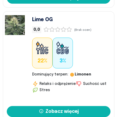
Lime OG
0,0
(Brak ocen)
22%
3%
Dominujący terpen:
Limonen
Relaks i odprężenie
Suchość ust
Stres
Zobacz więcej