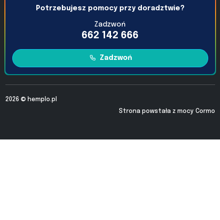
Potrzebujesz pomocy przy doradztwie?
Zadzwoń
662 142 666
Zadzwoń
2026 ©
hemplo.pl
Strona powstała z mocy
Cormo