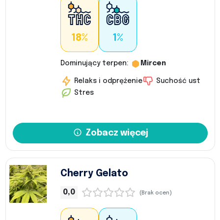
18%
1%
Dominujący terpen:
Mircen
Relaks i odprężenie
Suchość ust
Stres
Zobacz więcej
Cherry Gelato
0,0
(Brak ocen)