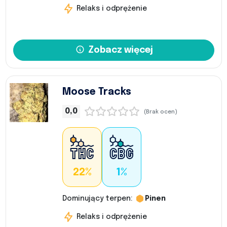
Relaks i odprężenie
Zobacz więcej
Moose Tracks
0,0
(Brak ocen)
22%
1%
Dominujący terpen:
Pinen
Relaks i odprężenie