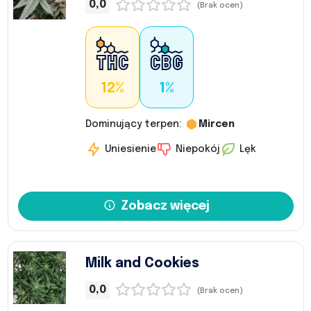
0,0
(Brak ocen)
12%
1%
Dominujący terpen:
Mircen
Uniesienie
Niepokój
Lęk
Zobacz więcej
Milk and Cookies
0,0
(Brak ocen)