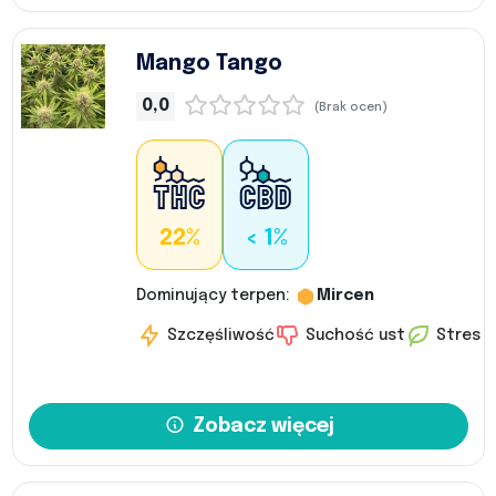
Mango Tango
0,0
(Brak ocen)
22%
< 1%
Dominujący terpen:
Mircen
Szczęśliwość
Suchość ust
Stres
Zobacz więcej