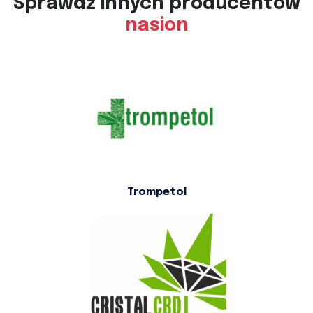
Sprawdź innych producentów
nasion
Trompetol