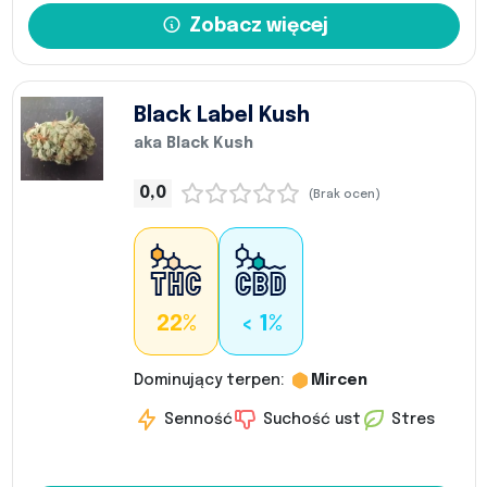
Zobacz więcej
Black Label Kush
aka Black Kush
0,0
(Brak ocen)
22%
< 1%
Dominujący terpen:
Mircen
Senność
Suchość ust
Stres