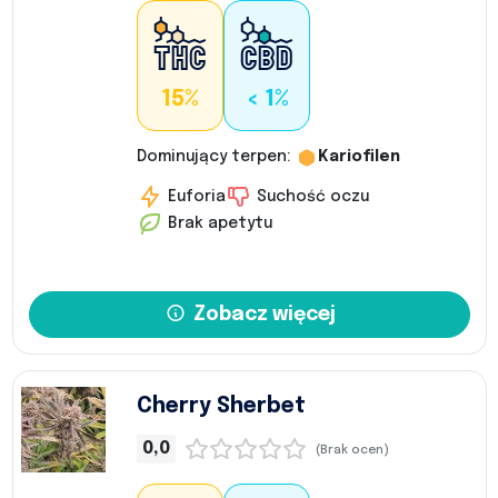
15%
< 1%
Dominujący terpen:
Kariofilen
Euforia
Suchość oczu
Brak apetytu
Zobacz więcej
Cherry Sherbet
0,0
(Brak ocen)