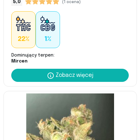
5,0
(1 ocena)
22%
1%
Dominujący terpen:
Mircen
Zobacz więcej