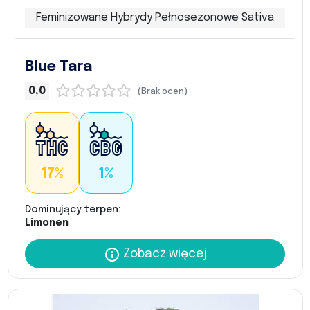
Feminizowane Hybrydy Pełnosezonowe Sativa
Blue Tara
0,0
(Brak ocen)
17%
1%
Dominujący terpen:
Limonen
Zobacz więcej