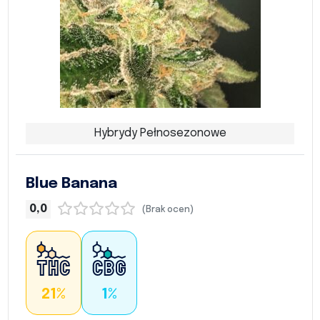
Hybrydy Pełnosezonowe
Blue Banana
0,0
(Brak ocen)
21%
1%