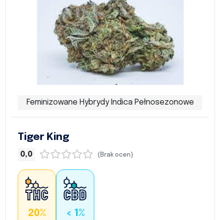
Feminizowane Hybrydy Indica Pełnosezonowe
Tiger King
0,0
(Brak ocen)
20%
< 1%