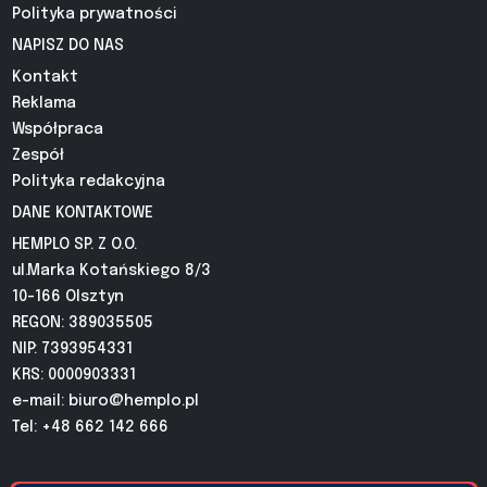
Polityka prywatności
NAPISZ DO NAS
Kontakt
Reklama
Współpraca
Zespół
Polityka redakcyjna
DANE KONTAKTOWE
HEMPLO SP. Z O.O.
ul.Marka Kotańskiego 8/3
10-166 Olsztyn
REGON: 389035505
NIP: 7393954331
KRS: 0000903331
e-mail:
biuro@hemplo.pl
Tel: +48 662 142 666