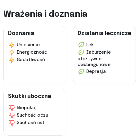
Wrażenia i doznania
Doznania
Działania lecznicze
Uniesienie
Lęk
Energiczność
Zaburzenie
afektywne
Gadatliwość
dwubiegunowe
Depresja
Skutki uboczne
Niepokój
Suchość oczu
Suchość ust