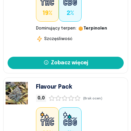
19%
2%
Dominujący terpen:
Terpinolen
Szczęśliwość
Zobacz więcej
Flavour Pack
0,0
(Brak ocen)