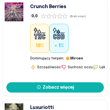
Crunch Berries
0,0
(Brak ocen)
18%
< 1%
Dominujący terpen:
Mircen
Szczęśliwość
Suchość oczu
Lęk
Zobacz więcej
Luxuriotti