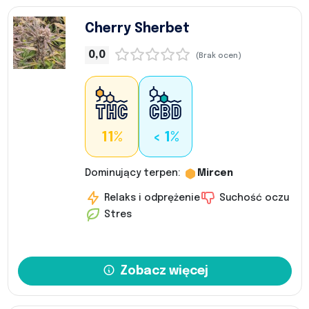
Cherry Sherbet
0,0
(Brak ocen)
11%
< 1%
Dominujący terpen:
Mircen
Relaks i odprężenie
Suchość oczu
Stres
Zobacz więcej