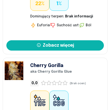
22%
1%
Dominujący terpen:
Brak informacji
Euforia
Suchość ust
Ból
Zobacz więcej
Cherry Gorilla
aka Cherry Gorilla Glue
0,0
(Brak ocen)