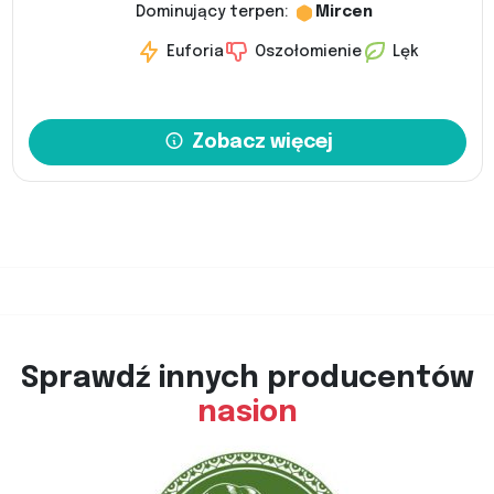
Dominujący terpen:
Mircen
Euforia
Oszołomienie
Lęk
Zobacz więcej
Sprawdź innych producentów
nasion