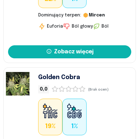
Dominujący terpen:
Mircen
Euforia
Ból głowy
Ból
Zobacz więcej
Golden Cobra
0,0
(Brak ocen)
19%
1%