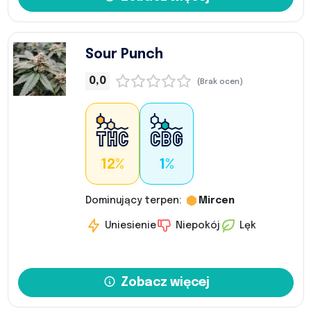
Sour Punch
0,0
(Brak ocen)
12%
1%
Dominujący terpen:
Mircen
Uniesienie
Niepokój
Lęk
Zobacz więcej