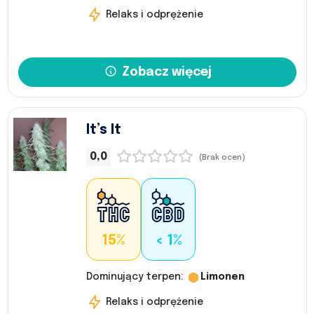
Relaks i odprężenie
Zobacz więcej
It’s It
0,0
(Brak ocen)
15%
< 1%
Dominujący terpen:
Limonen
Relaks i odprężenie