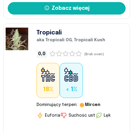
Zobacz więcej
Tropicali
aka Tropicali OG, Tropicali Kush
0,0
(Brak ocen)
18%
< 1%
Dominujący terpen:
Mircen
Euforia
Suchość ust
Lęk