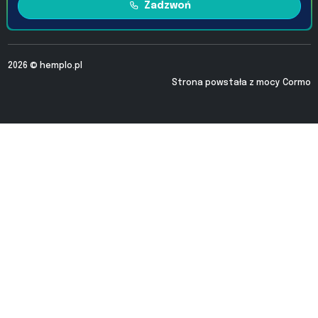
Zadzwoń
2026 ©
hemplo.pl
Strona powstała z mocy
Cormo