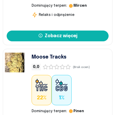
Dominujący terpen:
Mircen
Relaks i odprężenie
Zobacz więcej
Moose Tracks
0,0
(Brak ocen)
22%
1%
Dominujący terpen:
Pinen