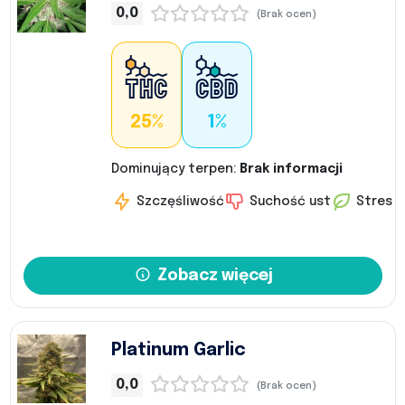
0,0
(Brak ocen)
25%
1%
Dominujący terpen:
Brak informacji
Szczęśliwość
Suchość ust
Stres
Zobacz więcej
Platinum Garlic
0,0
(Brak ocen)