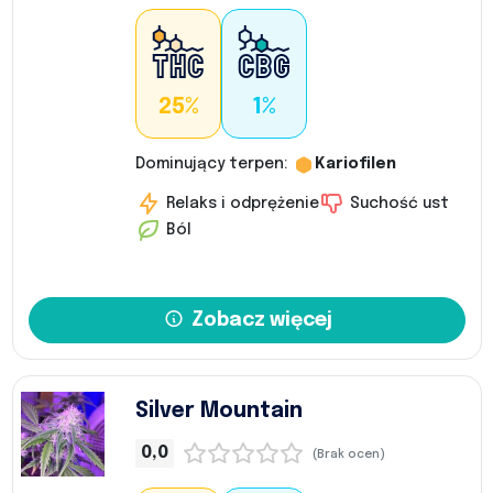
25%
1%
Dominujący terpen:
Kariofilen
Relaks i odprężenie
Suchość ust
Ból
Zobacz więcej
Silver Mountain
0,0
(Brak ocen)