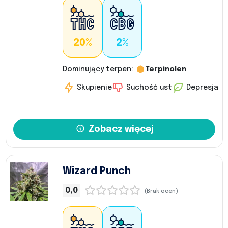
20%
2%
Dominujący terpen:
Terpinolen
Skupienie
Suchość ust
Depresja
Zobacz więcej
Wizard Punch
0,0
(Brak ocen)