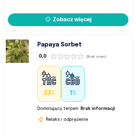
Zobacz więcej
Papaya Sorbet
0,0
(Brak ocen)
23%
1%
Dominujący terpen:
Brak informacji
Relaks i odprężenie