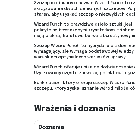
Szczep marihuany o nazwie Wizard Punch to rz
skrzyżowania dwóch cenionych szczepów: Purpl
starań, aby uzyskać szczep o niezwykłych cech
Wizard Punch to prawdziwe dzieło sztuki, jeśl
pokryte są błyszczącymi kryształkami trichom
mają piękną, fioletową barwę z bursztynowymi
Szczep Wizard Punch to hybryda, ale z dominac
wymagający, ale wymaga podstawowej wiedzy na
warunkiem optymalnych warunków uprawy.
Wizard Punch oferuje unikalne doświadczenie dl
Użytkownicy często zauważają efekt euforycz
Bank nasion, który oferuje szczep Wizard Pun
szczepu, który zyskał uznanie wśród miłośnik
Wrażenia i doznania
Doznania