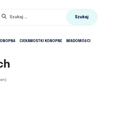
Szukaj:
KONOPNA
CIEKAWOSTKI KONOPNE
WIADOMOŚCI
ch
cen)