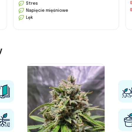
Stres
Napięcie mięśniowe
Lęk
y