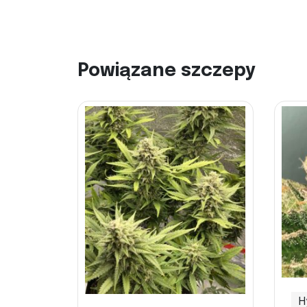
Powiązane szczepy
H