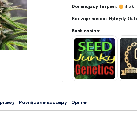
Dominujący terpen:
Brak 
Rodzaje nasion:
Hybrydy, Out
Bank nasion:
uprawy
Powiązane szczepy
Opinie