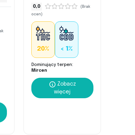
0,0
(Brak
ocen)
ak
20%
< 1%
Dominujący terpen:
Mircen
Zobacz
więcej