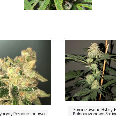
Feminizowane Hybryd
ybrydy Pełnosezonowe
Pełnosezonowe Sativ