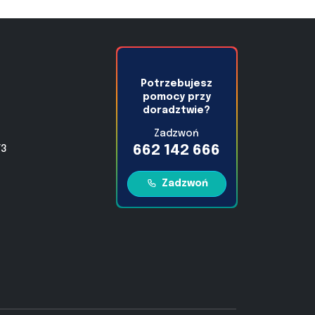
Potrzebujesz
pomocy przy
doradztwie?
Zadzwoń
662 142 666
/3
Zadzwoń