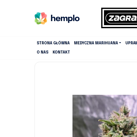
STRONA GŁÓWNA
MEDYCZNA MARIHUANA
UPRA
O NAS
KONTAKT