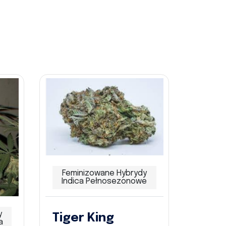
Feminizowane Hybrydy
Indica Pełnosezonowe
y
Tiger King
a