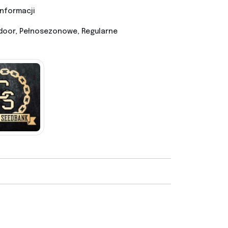
informacji
door, Pełnosezonowe, Regularne