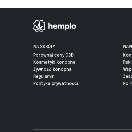
NA SKRÓTY
NAP
Porównaj ceny CBD
Kon
Kosmetyki konopne
Rek
Żywność konopna
Wsp
Regulamin
Zes
Polityka prywatności
Poli