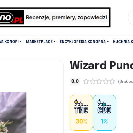
WA KONOPI
MARKETPLACE
ENCYKLOPEDIA KONOPNA
KUCHNIA 
Wizard Pun
0,0
(Brak o
30%
1%