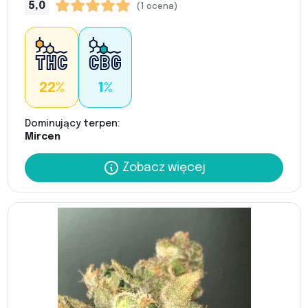
5,0
(1 ocena)
22%
1%
Dominujący terpen:
Mircen
Zobacz więcej