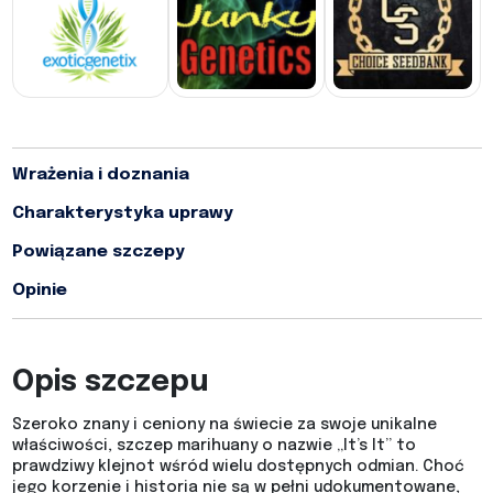
Wrażenia i doznania
Charakterystyka uprawy
Powiązane szczepy
Opinie
Opis szczepu
Szeroko znany i ceniony na świecie za swoje unikalne
właściwości, szczep marihuany o nazwie „It’s It” to
prawdziwy klejnot wśród wielu dostępnych odmian. Choć
jego korzenie i historia nie są w pełni udokumentowane,