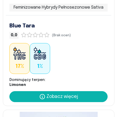
Feminizowane Hybrydy Pełnosezonowe Sativa
Blue Tara
0,0
(Brak ocen)
17%
1%
Dominujący terpen:
Limonen
Zobacz więcej