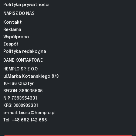
Polityka prywatności
NAPISZ DO NAS
Kontakt
Reklama
Współpraca
Zespół
Polityka redakcyjna
DANE KONTAKTOWE
HEMPLO SP. Z O.O.
ul.Marka Kotańskiego 8/3
10-166 Olsztyn
REGON: 389035505
NIP: 7393954331
KRS: 0000903331
e-mail:
biuro@hemplo.pl
Tel: +48 662 142 666