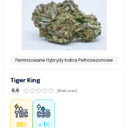
Feminizowane Hybrydy Indica Pełnosezonowe
Tiger King
0,0
(Brak ocen)
20%
< 1%