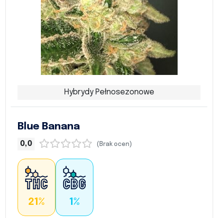
Hybrydy Pełnosezonowe
Blue Banana
0,0
(Brak ocen)
21%
1%