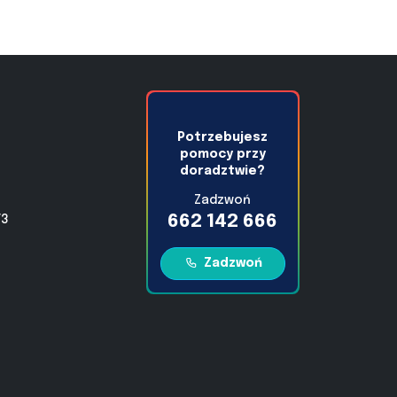
Potrzebujesz
pomocy przy
doradztwie?
Zadzwoń
662 142 666
/3
Zadzwoń