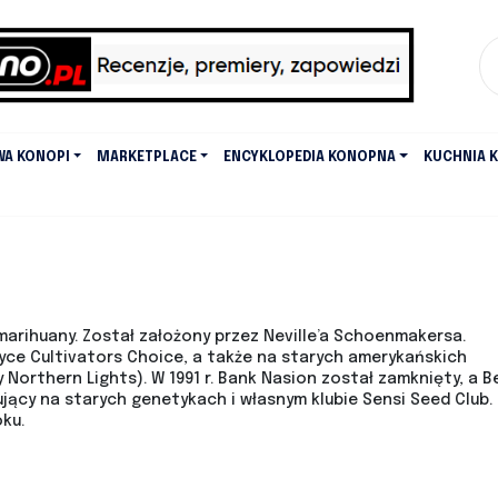
WA KONOPI
MARKETPLACE
ENCYKLOPEDIA KONOPNA
KUCHNIA 
marihuany. Został założony przez Neville’a Schoenmakersa.
yce Cultivators Choice, a także na starych amerykańskich
 Northern Lights). W 1991 r. Bank Nasion został zamknięty, a B
jący na starych genetykach i własnym klubie Sensi Seed Club.
ku.