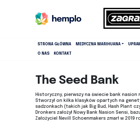
STRONA GŁÓWNA
MEDYCZNA MARIHUANA
UPRA
O NAS
KONTAKT
The Seed Bank
Historyczny, pierwszy na świecie bank nasion 
Stworzył on kilka klasyków opartych na genet
sadzonkach (takich jak Big Bud, Hash Plant czy
Dronkers założył Nowy Bank Nasion Sensi, bazu
Założyciel Nevill Schoenmakers zmarł w 2019 ro