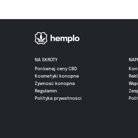
NA SKRÓTY
NAP
Porównaj ceny CBD
Kon
Kosmetyki konopne
Rek
Żywność konopna
Wsp
Regulamin
Zes
Polityka prywatności
Poli