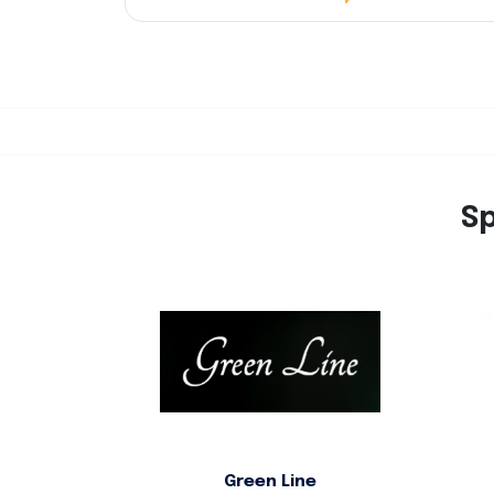
S
Green Line