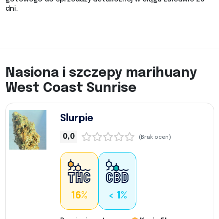
dni.
Nasiona i szczepy marihuany
West Coast Sunrise
Slurpie
0,0
(Brak ocen)
16%
< 1%