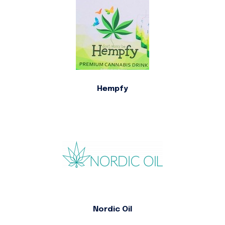
Hempfy
Nordic Oil