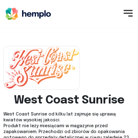
West Coast Sunrise
West Coast Sunrise od kilku lat zajmuje się uprawą
kwiatów wysokiej jakości.
Produkt nie leży miesiącami w magazynie przed
zapakowaniem. Przechodzi od zbiorów do opakowania
gotowego do sprzedaży detalicznej w ciągu zaledwie 23