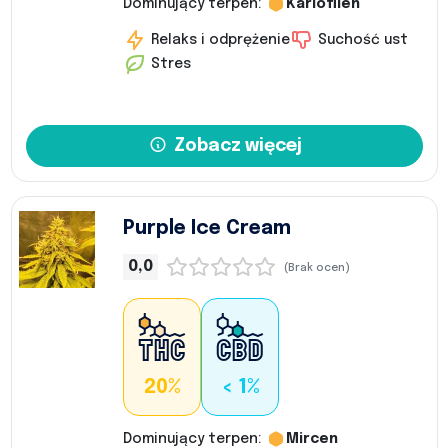
Dominujący terpen:
Kariofilen
Relaks i odprężenie
Suchość ust
Stres
Zobacz więcej
Purple Ice Cream
0,0
(Brak ocen)
20%
< 1%
Dominujący terpen:
Mircen