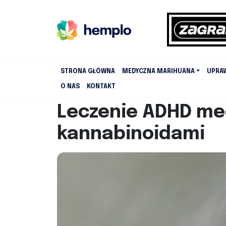
STRONA GŁÓWNA
MEDYCZNA MARIHUANA
UPRA
O NAS
KONTAKT
Leczenie ADHD me
kannabinoidami