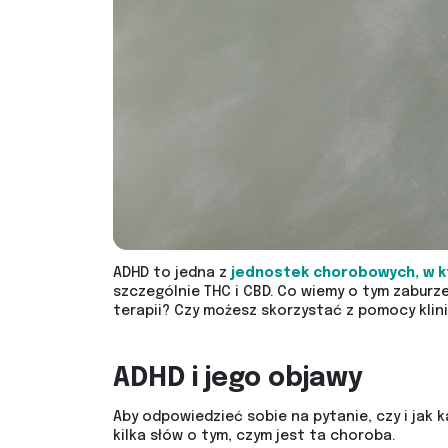
ADHD to jedna z
jednostek chorobowych, w k
szczególnie THC i CBD. Co wiemy o tym zaburz
terapii? Czy możesz skorzystać z pomocy klin
ADHD i jego objawy
Aby odpowiedzieć sobie na pytanie, czy i jak
kilka słów o tym, czym jest ta choroba.