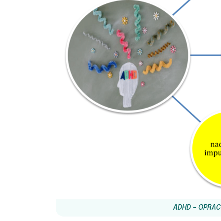
ADHD – OPRA