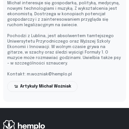
Michał interesuje się gospodarką, polityką, medycyną,
nowymi technologiami i muzyką. Z wykształcenia jest
ekonomistą. Dostrzega w konopiach potencjał
gospodarczy i z zainteresowaniem przygląda się
ruchom legalizacyjnym na świecie.
Pochodzi z Lublina, jest absolwentem tamtejszego
Uniwersytetu Przyrodniczego oraz Wyższej Szkoły
Ekonomii i Innowacji. W wolnym czasie grywa na
gitarze, w szachy oraz śledzi wyścigi Formuły 1. O
muzyce może rozmawiać godzinami. Uwielbia także psy
- w szczególności sznaucery.
Kontakt:
m.wozniak@hemplo.pl
Artykuły Michał Woźniak