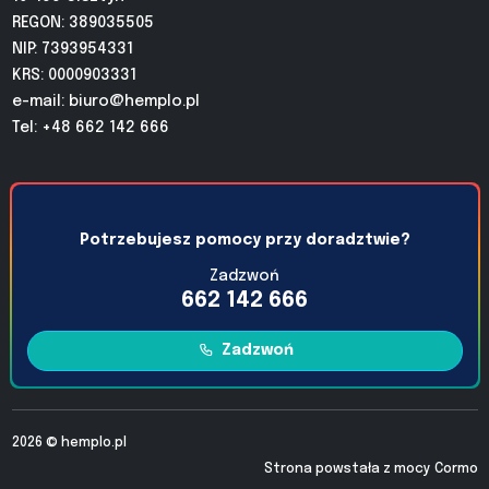
REGON: 389035505
NIP: 7393954331
KRS: 0000903331
e-mail:
biuro@hemplo.pl
Tel: +48 662 142 666
Potrzebujesz pomocy przy doradztwie?
Zadzwoń
662 142 666
Zadzwoń
2026 ©
hemplo.pl
Strona powstała z mocy
Cormo