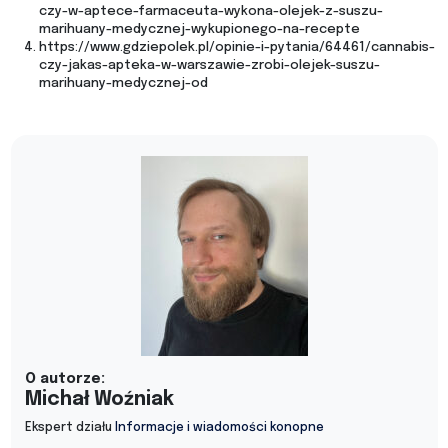
czy-w-aptece-farmaceuta-wykona-olejek-z-suszu-
marihuany-medycznej-wykupionego-na-recepte
https://www.gdziepolek.pl/opinie-i-pytania/64461/cannabis-
czy-jakas-apteka-w-warszawie-zrobi-olejek-suszu-
marihuany-medycznej-od
O autorze:
Michał Woźniak
Ekspert działu
Informacje i wiadomości konopne