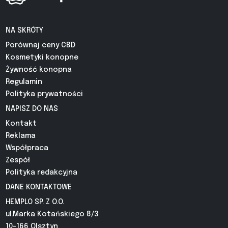
NA SKRÓTY
Porównaj ceny CBD
Kosmetyki konopne
Żywność konopna
Regulamin
Polityka prywatności
NAPISZ DO NAS
Kontakt
Reklama
Współpraca
Zespół
Polityka redakcyjna
DANE KONTAKTOWE
HEMPLO SP. Z O.O.
ul.Marka Kotańskiego 8/3
10-166 Olsztyn