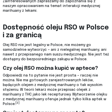
Zainteresowanych zapraszamy do zapoznania się z
naszym opracowaniem na temat interakcji medycznej
marihuany z lekami.
Dostępność oleju RSO w Polsce
i za granicą
Olej RSO nie jest legalny w Polsce, nie możemy go
samodzielnie wytworzyć – ani z nielegalnej marihuany, ani
nawet z przepisanego nam suszu medycznego. Nie jest też
dostępny do bezpośredniego zakupu w Polsce.
Czy olej RSO można kupić w aptece?
Odpowiedź na to pytanie nie jest prosta – raczej nie
można. Nie ma gotowych zarejestrowanych leków,
będących olejem z medycznej marihuany o tak wysokim
stężeniu. W teorii lekarz może przepisać olejek z
marihuany z THC jako lek recepturowy. Wytworzenie olejku
z medycznej marihuany oferuje jednak tylko kilka aptek w
[3]
Polsce.