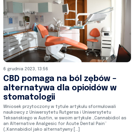
6 grudnia 2023, 13:56
CBD pomaga na ból zębów –
alternatywa dla opioidów w
stomatologii
Wniosek przytoczony w tytule artykułu sformułowali
naukowcy z Uniwersytetu Rutgersa i Uniwersytetu
Teksańskiego w Austin, w swoim artykule „Cannabidiol as
an Alternative Analgesic for Acute Dental Pain”
(„Kannabidiol jako alternatywny […]