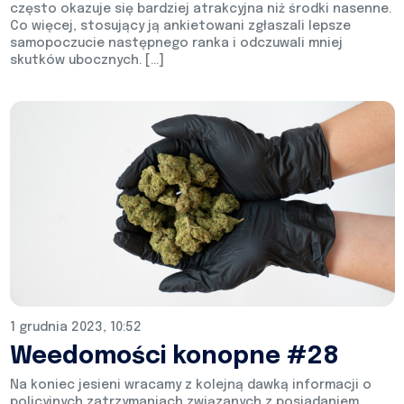
często okazuje się bardziej atrakcyjna niż środki nasenne.
Co więcej, stosujący ją ankietowani zgłaszali lepsze
samopoczucie następnego ranka i odczuwali mniej
skutków ubocznych. […]
1 grudnia 2023, 10:52
Weedomości konopne #28
Na koniec jesieni wracamy z kolejną dawką informacji o
policyjnych zatrzymaniach związanych z posiadaniem,