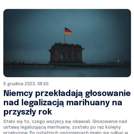
5 grudnia 2023, 08:50
Niemcy przekładają głosowanie
nad legalizacją marihuany na
przyszły rok
Stało się to, czego wszyscy się obawiali. Głosowanie nad
ustawą legalizującą marihuanę, zostało po raz kolejny
przełożone. Po ostatnich opóźnieniach miało się odbyć w