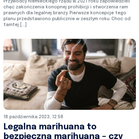
Przywódcy niemieckiego rządu w 2021 roku zapowiedzieli
chęć zakończenia konopnej prohibicji i stworzenia ram
prawnych dla legalnej branży. Pierwsze koncepcje tego
planu przedstawiono publicznie w zeszłym roku. Choć od
tamtej […]
18 października 2023, 12:58
Legalna marihuana to
bezpieczna marihuana – czy