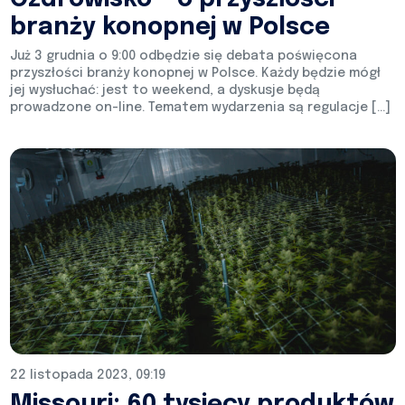
branży konopnej w Polsce
Już 3 grudnia o 9:00 odbędzie się debata poświęcona
przyszłości branży konopnej w Polsce. Każdy będzie mógł
jej wysłuchać: jest to weekend, a dyskusje będą
prowadzone on-line. Tematem wydarzenia są regulacje […]
22 listopada 2023, 09:19
Missouri: 60 tysięcy produktów