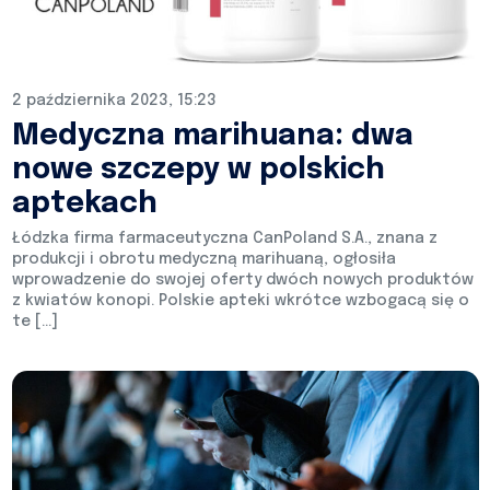
2 października 2023, 15:23
Medyczna marihuana: dwa
nowe szczepy w polskich
aptekach
Łódzka firma farmaceutyczna CanPoland S.A., znana z
produkcji i obrotu medyczną marihuaną, ogłosiła
wprowadzenie do swojej oferty dwóch nowych produktów
z kwiatów konopi. Polskie apteki wkrótce wzbogacą się o
te […]