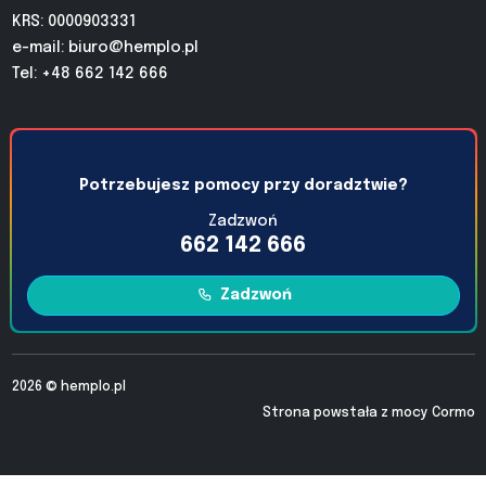
KRS: 0000903331
e-mail:
biuro@hemplo.pl
Tel: +48 662 142 666
Potrzebujesz pomocy przy doradztwie?
Zadzwoń
662 142 666
Zadzwoń
2026 ©
hemplo.pl
Strona powstała z mocy
Cormo