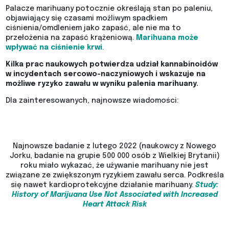
Palacze marihuany potocznie określają stan po paleniu,
objawiający się czasami możliwym spadkiem
ciśnienia/omdleniem jako zapaść, ale nie ma to
przełożenia na zapaść krążeniową.
Marihuana może
wpływać na ciśnienie krwi
.
Kilka prac naukowych potwierdza udział kannabinoidów
w incydentach sercowo-naczyniowych i wskazuje na
możliwe ryzyko zawału w wyniku palenia marihuany.
Dla zainteresowanych, najnowsze wiadomości:
Najnowsze badanie z lutego 2022 (naukowcy z Nowego
Jorku, badanie na grupie 500 000 osób z Wielkiej Brytanii)
roku miało wykazać, że używanie marihuany nie jest
związane ze zwiększonym ryzykiem zawału serca. Podkreśla
się nawet kardioprotekcyjne działanie marihuany.
Study:
History of Marijuana Use Not Associated with Increased
Heart Attack Risk