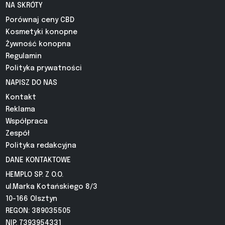
NA SKRÓTY
Porównaj ceny CBD
Kosmetyki konopne
Żywność konopna
Regulamin
Polityka prywatności
NAPISZ DO NAS
Kontakt
Reklama
Współpraca
Zespół
Polityka redakcyjna
DANE KONTAKTOWE
HEMPLO SP. Z O.O.
ul.Marka Kotańskiego 8/3
10-166 Olsztyn
REGON: 389035505
NIP: 7393954331