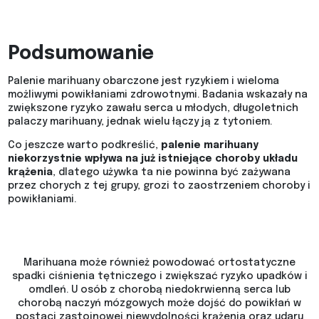
Podsumowanie
Palenie marihuany obarczone jest ryzykiem i wieloma
możliwymi powikłaniami zdrowotnymi. Badania wskazały na
zwiększone ryzyko zawału serca u młodych, długoletnich
palaczy marihuany, jednak wielu łączy ją z tytoniem.
Co jeszcze warto podkreślić,
palenie marihuany
niekorzystnie wpływa na już istniejące choroby układu
krążenia
, dlatego używka ta nie powinna być zażywana
przez chorych z tej grupy, grozi to zaostrzeniem choroby i
powikłaniami.
Marihuana może również powodować ortostatyczne
spadki ciśnienia tętniczego i zwiększać ryzyko upadków i
omdleń. U osób z chorobą niedokrwienną serca lub
chorobą naczyń mózgowych może dojść do powikłań w
postaci zastoinowej niewydolności krążenia oraz udaru