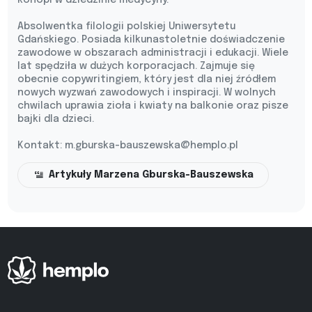
konopi w dziedzinie medycyny.
Absolwentka filologii polskiej Uniwersytetu
Gdańskiego. Posiada kilkunastoletnie doświadczenie
zawodowe w obszarach administracji i edukacji. Wiele
lat spędziła w dużych korporacjach. Zajmuje się
obecnie copywritingiem, który jest dla niej źródłem
nowych wyzwań zawodowych i inspiracji. W wolnych
chwilach uprawia zioła i kwiaty na balkonie oraz pisze
bajki dla dzieci.
Kontakt:
m.gburska-bauszewska@hemplo.pl
Artykuły Marzena Gburska-Bauszewska