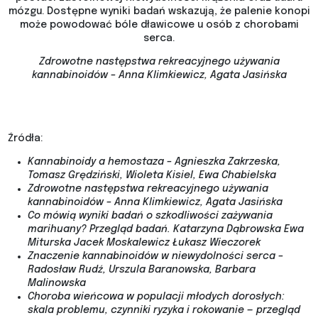
mózgu. Dostępne wyniki badań wskazują, że palenie konopi
może powodować bóle dławicowe u osób z chorobami
serca.
Zdrowotne następstwa rekreacyjnego używania
kannabinoidów – Anna Klimkiewicz, Agata Jasińska
Źródła:
Kannabinoidy a hemostaza – Agnieszka Zakrzeska,
Tomasz Grędziński, Wioleta Kisiel, Ewa Chabielska
Zdrowotne następstwa rekreacyjnego używania
kannabinoidów – Anna Klimkiewicz, Agata Jasińska
Co mówią wyniki badań o szkodliwości zażywania
marihuany? Przegląd badań. Katarzyna Dąbrowska Ewa
Miturska Jacek Moskalewicz Łukasz Wieczorek
Znaczenie kannabinoidów w niewydolności serca –
Radosław Rudź, Urszula Baranowska, Barbara
Malinowska
Choroba wieńcowa w populacji młodych dorosłych:
skala problemu, czynniki ryzyka i rokowanie — przegląd