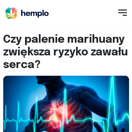
Czy palenie marihuany
zwiększa ryzyko zawału
serca?