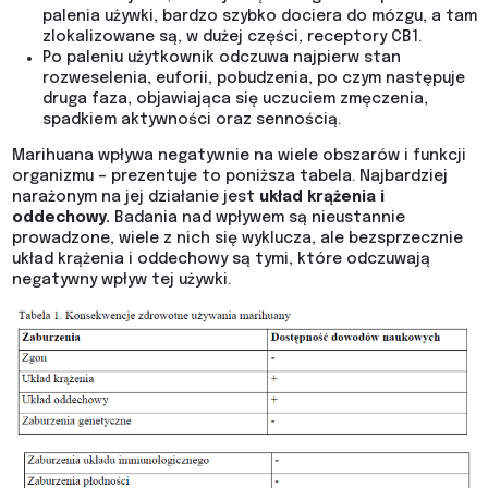
palenia używki, bardzo szybko dociera do mózgu, a tam
zlokalizowane są, w dużej części, receptory CB1.
Po paleniu użytkownik odczuwa najpierw stan
rozweselenia, euforii, pobudzenia, po czym następuje
druga faza, objawiająca się uczuciem zmęczenia,
spadkiem aktywności oraz sennością.
Marihuana wpływa negatywnie na wiele obszarów i funkcji
organizmu – prezentuje to poniższa tabela. Najbardziej
narażonym na jej działanie jest
układ krążenia i
oddechowy.
Badania nad wpływem są nieustannie
prowadzone, wiele z nich się wyklucza, ale bezsprzecznie
układ krążenia i oddechowy są tymi, które odczuwają
negatywny wpływ tej używki.