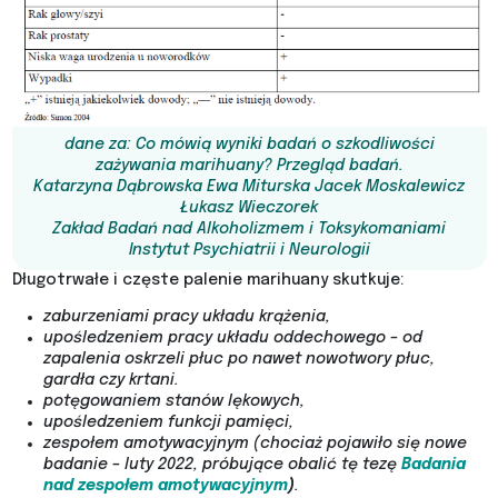
dane za: Co mówią wyniki badań o szkodliwości
zażywania marihuany? Przegląd badań.
Katarzyna Dąbrowska Ewa Miturska Jacek Moskalewicz
Łukasz Wieczorek
Zakład Badań nad Alkoholizmem i Toksykomaniami
Instytut Psychiatrii i Neurologii
Długotrwałe i częste palenie marihuany skutkuje:
zaburzeniami pracy układu krążenia,
upośledzeniem pracy układu oddechowego – od
zapalenia oskrzeli płuc po nawet nowotwory płuc,
gardła czy krtani.
potęgowaniem stanów lękowych,
upośledzeniem funkcji pamięci,
zespołem amotywacyjnym (chociaż pojawiło się nowe
badanie – luty 2022, próbujące obalić tę tezę
Badania
nad zespołem amotywacyjnym
)
.