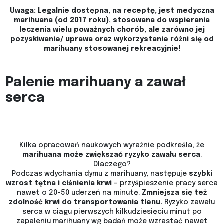
Uwaga: Legalnie dostępna, na receptę, jest medyczna
marihuana (od 2017 roku), stosowana do wspierania
leczenia wielu poważnych chorób, ale zarówno jej
pozyskiwanie/ uprawa oraz wykorzystanie różni się od
marihuany stosowanej rekreacyjnie!
Palenie marihuany a zawał
serca
Kilka opracowań naukowych wyraźnie podkreśla, że
marihuana może zwiększać ryzyko zawału serca
.
Dlaczego?
Podczas wdychania dymu z marihuany, następuje
szybki
wzrost tętna i ciśnienia krwi
– przyśpieszenie pracy serca
nawet o 20-50 uderzeń na minutę.
Zmniejsza się też
zdolność krwi do transportowania tlenu.
Ryzyko zawału
serca w ciągu pierwszych kilkudziesięciu minut po
zapaleniu marihuany wg badań może wzrastać nawet