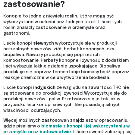
zastosowanie?
Konopie to jedne z niewielu roślin, które mogą być
wykorzystane w całości bez żadnych strat. Liście tych
roślin znalazły zastosowanie w przemyśle oraz
gastronomi.
Liście konopi
siewnych
wykorzystuje się w produkcji
naturalnych nawozów, ziół, herbat konopnych, czy
biopaliwa. Nawozy produkuje się poprzez ich
kompostowanie. Herbaty konopne i żywność z dodatkiem
liści wykazują lekkie działanie uspokajające. Biopaliwa
produkuje się poprzez fermentacje biomasy bądź poprzez
reakcje chemiczne w celu wytworzenia biodiesla.
Liście konopi
indyjskich
ze względu na zawartość THC nie
są stosowane do produkcji żywności.Wykorzystuje się do
produkcji nawozów i paliw. Przetwarza się je tak jak w
przypadku liści konopi siewnych. Nie posiadają silnych
właściwości odurzających.
Więcej możliwych zastosowań znajdziesz w opracowaniu,
gdzie pisaliśmy o
biomasie z konopi i jej wykorzystaniu w
przemyśle oraz budownictwie
. Liście również zaliczają się