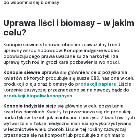
do wspomnianej biomasy.
Uprawa liści i biomasy – w jakim
celu?
Konopie siewne stanowią obecnie zauważalny trend
uprawny wśród hodowców. Konopie indyjskie wobec
obowiązującego prawa uważane są za narkotyk i za
uprawę tych roślin grozi kara pozbawienia wolności.
Konopie siewne
uprawia się głównie w celu: pozyskania
kwiatów z których produkuje się susze CBD, nasiona w celu
produkcji oleju oraz biomasy do
produkcji papieru
. Liście i
korzenie zazwyczaj przeznaczane są na nawozy bądź do
produkcji biopaliw konopnych
.
Konopie indyjskie
sieje się głównie w celu pozyskania
kwiatów damskich. Kwiaty te przeznacza się do produkcji
narkotyków takich jak marihuana i haszysz. Z kwiatów tych
wytwarza się także medyczną marihuanę wykorzystywaną
w lecznictwie wielu chorób. Liście tej rośliny zazwyczaj
przeznacza się na kompost lub produkuje z nich masło