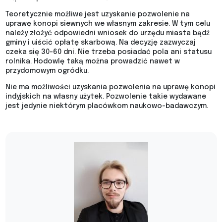
Teoretycznie możliwe jest uzyskanie pozwolenie na
uprawę konopi siewnych we własnym zakresie. W tym celu
należy złożyć odpowiedni wniosek do urzędu miasta bądź
gminy i uiścić opłatę skarbową. Na decyzję zazwyczaj
czeka się 30-60 dni. Nie trzeba posiadać pola ani statusu
rolnika. Hodowlę taką można prowadzić nawet w
przydomowym ogródku.
Nie ma możliwości uzyskania pozwolenia na uprawę konopi
indyjskich na własny użytek. Pozwolenie takie wydawane
jest jedynie niektórym placówkom naukowo-badawczym.