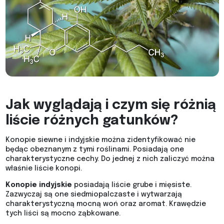
Jak wyglądają i czym się różnią
liście różnych gatunków?
Konopie siewne i indyjskie można zidentyfikować nie
będąc obeznanym z tymi roślinami. Posiadają one
charakterystyczne cechy. Do jednej z nich zaliczyć można
właśnie liście konopi.
Konopie indyjskie
posiadają liście grube i mięsiste.
Zazwyczaj są one siedmiopalczaste i wytwarzają
charakterystyczną mocną woń oraz aromat. Krawędzie
tych liści są mocno ząbkowane.