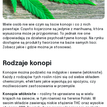
Wiele osób nie wie czym są liście konopi i co z nich
powstaje. Często kojarzone są jedynie z marihuaną, która
wysuszona może je przypominać. To jednak nie one
odpowiadają za działanie psychoaktywne konopi. Na rynku
dostępne są produkty tworzone na bazie samych liści.
Zobacz jakie i gdzie można je stosować.
Rodzaje konopi
Konopie można podzielić na indyjskie i siewne (włókniste).
Każdy z rodzajów tych roślin różni się od siebie składem
chemicznym, efektami jakie wywołują po spożyciu, czy
możliwościami zastosowania w przemyśle.
Konopie włókniste
– rośliny te uprawiane są w wielu
krajach na świecie, w tym również na terenie Polski. W
swoim składzie zawierają niskie stężenie THC oraz wysokie