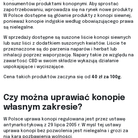
konsumentów produktami konopnymi. Aby sprostać
zapotrzebowaniu, wprowadza się na rynek nowe produkty.
W Polsce dostępne są głównie produkty z konopi siewnej,
ponieważ konopie indyjskie według obowiązującego prawa
są nielegalne.
W sprzedaży dostępne są suszone liście konopi siewnych
lub susz liści z dodatkiem suszonych kwiatów. Liście te
przeznaczone są do parzenia naparów i herbat lub
inhalacji poprzez waporyzację. Napary takie ze względu na
zawartość CBD w swoim składzie wykazują działanie
uspokajające i wyciszające.
Cena takich produktów zaczyna się od
40 zł za 100g.
Czy można uprawiać konopie
własnym zakresie?
W Polsce uprawa konopi regulowana jest przez ustawę
antynarkotykową z 29 lipca 2005 r. W myśl tej ustawy
uprawa konopi bez pozwolenia jest nielegalna i grozi za
nią kara pozbawienia wolności.