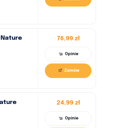
i Nature
76,99 zł
Opinie
Zamów
Nature
24,99 zł
Opinie