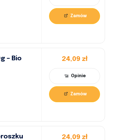
Zamów
g – Bio
24,09 zł
Opinie
Zamów
proszku
24,09 zł