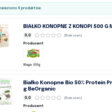
aleziono 9 produktów.
BIAŁKO KONOPNE Z KONOPI 500 G 
0,0
(Brak ocen)
Producent
Waga: 500g
Białko Konopne Bio 50% Protein P
g BeOrganic
0,0
(Brak ocen)
Producent