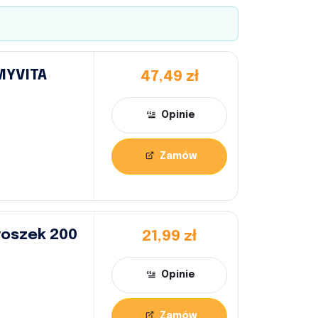
MYVITA
47,49 zł
Opinie
Zamów
roszek 200
21,99 zł
Opinie
Zamów