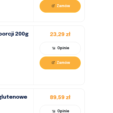
Zamów
porcji 200g
23,29 zł
Opinie
Zamów
zglutenowe
89,59 zł
Opinie