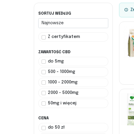
Zn
SORTUJ WEDŁUG
Z certyfikatem
ZAWARTOŚĆ CBD
do 5mg
500 - 1000mg
1000 - 2000mg
2000 - 5000mg
50mg i więcej
CENA
do 50 zł