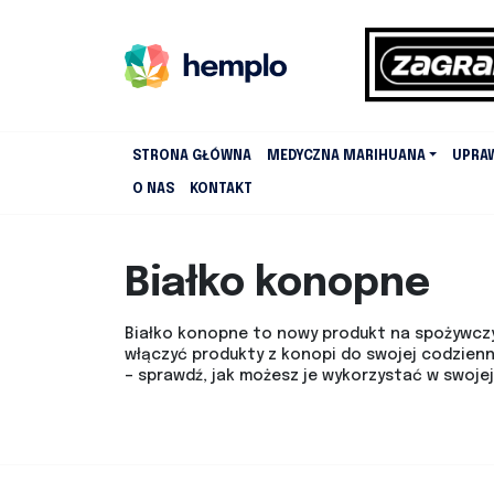
STRONA GŁÓWNA
MEDYCZNA MARIHUANA
UPRA
O NAS
KONTAKT
Białko konopne
Białko konopne to nowy produkt na spożywczym
włączyć produkty z konopi do swojej codzienn
– sprawdź, jak możesz je wykorzystać w swojej 