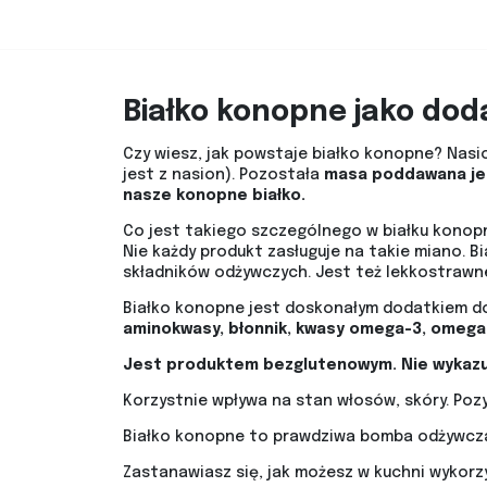
Białko konopne jako do
Czy wiesz, jak powstaje białko konopne? Nasi
jest z nasion). Pozostała
masa poddawana jest
nasze konopne białko.
Co jest takiego szczególnego w białku konopny
Nie każdy produkt zasługuje na takie miano. 
składników odżywczych. Jest też lekkostrawn
Białko konopne jest doskonałym dodatkiem do
aminokwasy, błonnik, kwasy omega-3, omega-
Jest produktem bezglutenowym. Nie wykazuj
Korzystnie wpływa na stan włosów, skóry. Pozy
Białko konopne to prawdziwa bomba odżywcza,
Zastanawiasz się, jak możesz w kuchni wykorzy