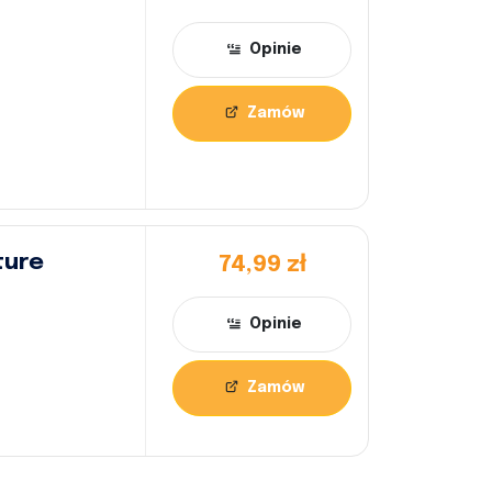
Opinie
Zamów
ture
74,99 zł
Opinie
Zamów