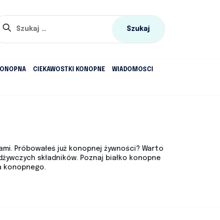
Szukaj:
KONOPNA
CIEKAWOSTKI KONOPNE
WIADOMOŚCI
ami. Próbowałeś już konopnej żywności? Warto
odżywczych składników. Poznaj białko konopne
ka konopnego.