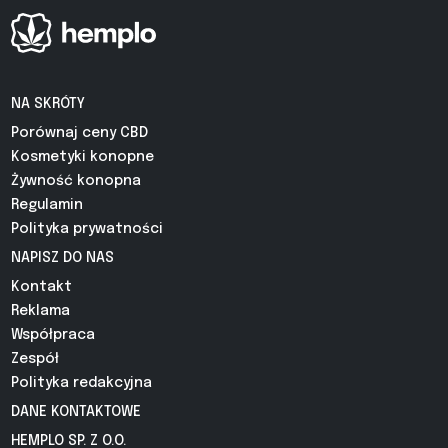
NA SKRÓTY
Porównaj ceny CBD
Kosmetyki konopne
Żywność konopna
Regulamin
Polityka prywatności
NAPISZ DO NAS
Kontakt
Reklama
Współpraca
Zespół
Polityka redakcyjna
DANE KONTAKTOWE
HEMPLO SP. Z O.O.