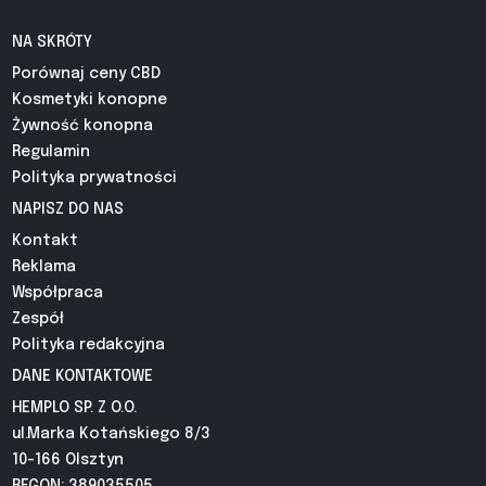
NA SKRÓTY
Porównaj ceny CBD
Kosmetyki konopne
Żywność konopna
Regulamin
Polityka prywatności
NAPISZ DO NAS
Kontakt
Reklama
Współpraca
Zespół
Polityka redakcyjna
DANE KONTAKTOWE
HEMPLO SP. Z O.O.
ul.Marka Kotańskiego 8/3
10-166 Olsztyn