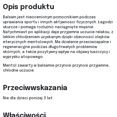
Opis produktu
Balsam jest nieocenionym pomocnikiem podczas
uprawiania sportu i innych aktywności fizycznych. Łagodzi
skurcze i pomaga rozluźnić naciągnięte mięśnie.
Natychmiast po aplikacji daje przyjemne uczucie relaksu, z
lekkim chłodzeniem uzyskanym dzięki obecności olejków
eterycznych mentolowych. Ma działanie przeciwzapalne i
regeneracyjne podczas długotrwałych problemów
skórnych, a także pozytywny wpływ na objawy łuszczycy i
wyprysku atopowego.
Mentol zawarty w balsamie przynosi przynosi przyjemne,
chłodne uczucie.
Przeciwwskazania
Nie dla dzieci poniżej 3 lat.
Właściwości