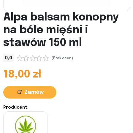
Alpa balsam konopny
na bóle mięśni i
stawów 150 ml
0,0
(Brak ocen)
18,00 zł
Zamów
Producent: