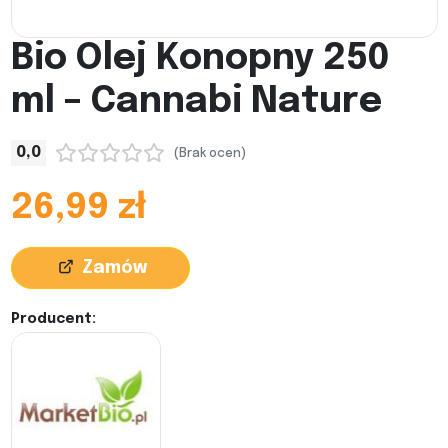
Bio Olej Konopny 250
ml – Cannabi Nature
0,0
(Brak ocen)
26,99 zł
Zamów
Producent: