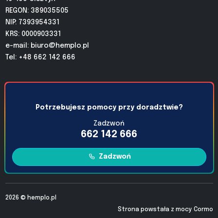
REGON: 389035505
NIP: 7393954331
KRS: 0000903331
e-mail:
biuro@hemplo.pl
Tel: +48 662 142 666
Potrzebujesz pomocy przy doradztwie?
Zadzwoń
662 142 666
Zadzwoń
2026 ©
hemplo.pl
Strona powstała z mocy
Cormo