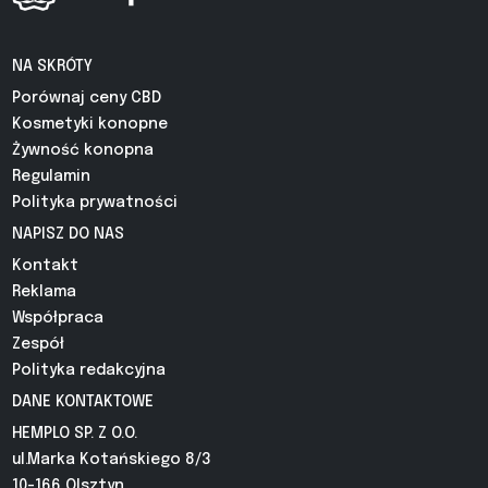
NA SKRÓTY
Porównaj ceny CBD
Kosmetyki konopne
Żywność konopna
Regulamin
Polityka prywatności
NAPISZ DO NAS
Kontakt
Reklama
Współpraca
Zespół
Polityka redakcyjna
DANE KONTAKTOWE
HEMPLO SP. Z O.O.
ul.Marka Kotańskiego 8/3
10-166 Olsztyn