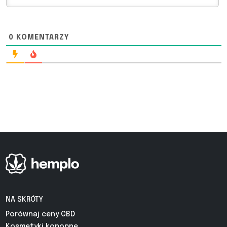
0
KOMENTARZY
NA SKRÓTY
Porównaj ceny CBD
Kosmetyki konopne