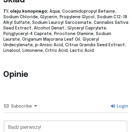
Skład
7% oleju konopnego;
Aqua, Cocamidopropyl Betaine,
Sodium Chloride, Glycerin, Propylene Glycol, Sodium C12-18
Alkyl Sulfate, Sodium Lauroyl Sarcosinate, Cannabis Sativa
Seed Extract, Alcohol Denat., Glyceryl Caprylate,
Polyglyceryl-4 Caprate, Piroctone Olamine, Sodium
Laurate, Origanum Majorana Leaf Oil, Glyceryl
Undecylenate, p-Anisic Acid, Citrus Grandis Seed Extract,
Linalool, Limonene, Citric Acid, Lactic Acid
Opinie
Subscribe
Login