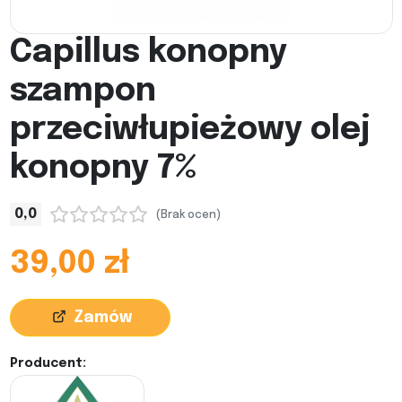
Capillus konopny
szampon
przeciwłupieżowy olej
konopny 7%
0,0
(Brak ocen)
39,00 zł
Zamów
Producent: