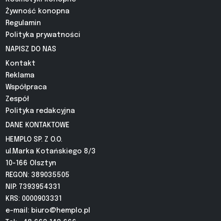
Żywność konopna
Regulamin
Polityka prywatności
NAPISZ DO NAS
Kontakt
Reklama
Współpraca
Zespół
Polityka redakcyjna
DANE KONTAKTOWE
HEMPLO SP. Z O.O.
ul.Marka Kotańskiego 8/3
10-166 Olsztyn
REGON: 389035505
NIP: 7393954331
KRS: 0000903331
e-mail:
biuro@hemplo.pl