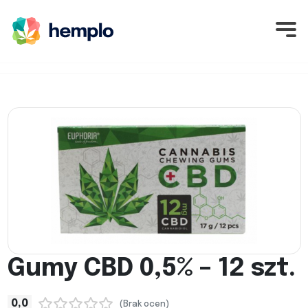
Gumy CBD 0,5% – 12 szt.
0,0
(Brak ocen)