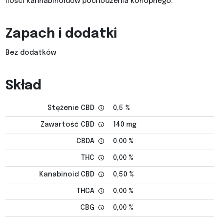
ilości kannabinoidów pochodzenia konopnego.
Zapach i dodatki
Bez dodatków
Skład
Stężenie CBD
0,5 %
Zawartość CBD
140 mg
CBDA
0,00 %
THC
0,00 %
Kanabinoid CBD
0,50 %
THCA
0,00 %
CBG
0,00 %