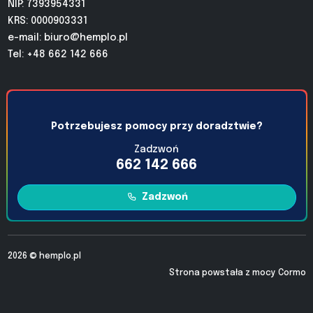
NIP: 7393954331
KRS: 0000903331
e-mail:
biuro@hemplo.pl
Tel: +48 662 142 666
Potrzebujesz pomocy przy doradztwie?
Zadzwoń
662 142 666
Zadzwoń
2026 ©
hemplo.pl
Strona powstała z mocy
Cormo