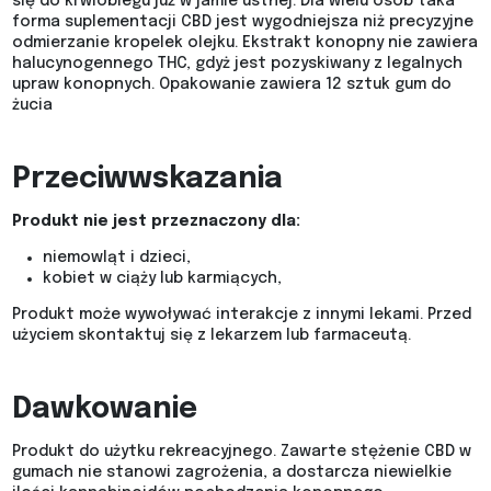
się do krwiobiegu już w jamie ustnej. Dla wielu osób taka
forma suplementacji CBD jest wygodniejsza niż precyzyjne
odmierzanie kropelek olejku. Ekstrakt konopny nie zawiera
halucynogennego THC, gdyż jest pozyskiwany z legalnych
upraw konopnych. Opakowanie zawiera 12 sztuk gum do
żucia
Przeciwwskazania
Produkt nie jest przeznaczony dla:
niemowląt i dzieci,
kobiet w ciąży lub karmiących,
Produkt może wywoływać interakcje z innymi lekami. Przed
użyciem skontaktuj się z lekarzem lub farmaceutą.
Dawkowanie
Produkt do użytku rekreacyjnego. Zawarte stężenie CBD w
gumach nie stanowi zagrożenia, a dostarcza niewielkie