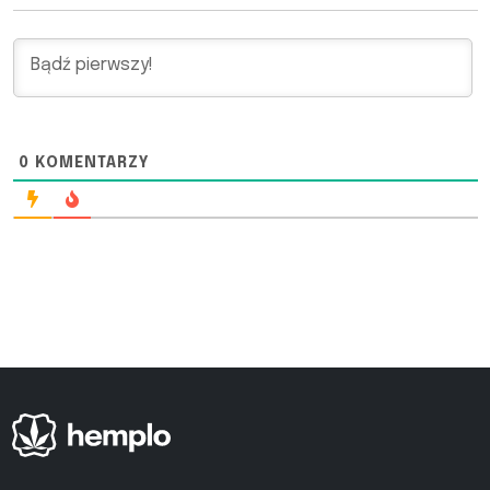
0
KOMENTARZY