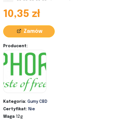
10,35 zł
Zamów
Producent:
Kategoria:
Gumy CBD
Certyfikat:
Nie
Waga
12g