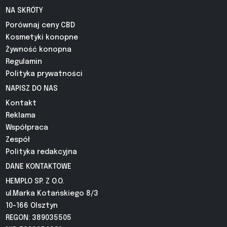
NA SKRÓTY
Porównaj ceny CBD
Kosmetyki konopne
Żywność konopna
Regulamin
Polityka prywatności
NAPISZ DO NAS
Kontakt
Reklama
Współpraca
Zespół
Polityka redakcyjna
DANE KONTAKTOWE
HEMPLO SP. Z O.O.
ul.Marka Kotańskiego 8/3
10-166 Olsztyn
REGON: 389035505