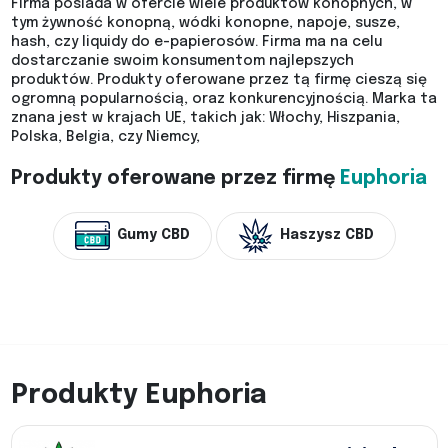
Firma posiada w ofercie wiele produktów konopnych, w
tym żywność konopną, wódki konopne, napoje, susze,
hash, czy liquidy do e-papierosów. Firma ma na celu
dostarczanie swoim konsumentom najlepszych
produktów. Produkty oferowane przez tą firmę cieszą się
ogromną popularnością, oraz konkurencyjnością. Marka ta
znana jest w krajach UE, takich jak: Włochy, Hiszpania,
Polska, Belgia, czy Niemcy,
Produkty oferowane przez firmę
Euphoria
Gumy CBD
Haszysz CBD
Produkty Euphoria