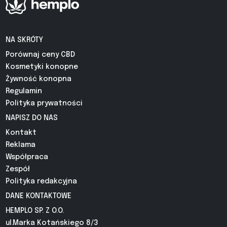
NA SKRÓTY
Porównaj ceny CBD
Kosmetyki konopne
Żywność konopna
Regulamin
Polityka prywatności
NAPISZ DO NAS
Kontakt
Reklama
Współpraca
Zespół
Polityka redakcyjna
DANE KONTAKTOWE
HEMPLO SP. Z O.O.
ul.Marka Kotańskiego 8/3