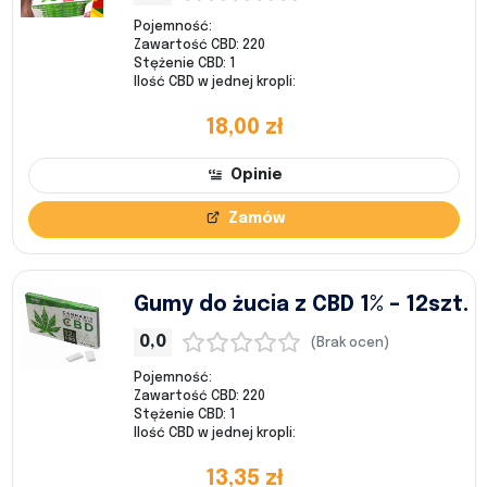
Pojemność:
Zawartość CBD: 220
Stężenie CBD: 1
Ilość CBD w jednej kropli:
18,00 zł
Opinie
Zamów
Gumy do żucia z CBD 1% – 12szt.
0,0
(Brak ocen)
Pojemność:
Zawartość CBD: 220
Stężenie CBD: 1
Ilość CBD w jednej kropli:
13,35 zł