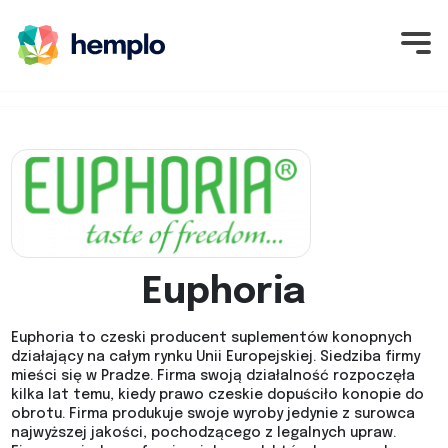
Euphoria
Euphoria to czeski producent suplementów konopnych
działający na całym rynku Unii Europejskiej. Siedziba firmy
mieści się w Pradze. Firma swoją działalność rozpoczęła
kilka lat temu, kiedy prawo czeskie dopuściło konopie do
obrotu. Firma produkuje swoje wyroby jedynie z surowca
najwyższej jakości, pochodzącego z legalnych upraw.