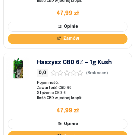
Ilość CBD w jednej kropli:
47,99 zł
Opinie
Zamów
Haszysz CBD 6% – 1g Kush
0,0
(Brak ocen)
Pojemność:
Zawartość CBD: 60
Stężenie CBD: 6
Ilość CBD w jednej kropli:
47,99 zł
Opinie