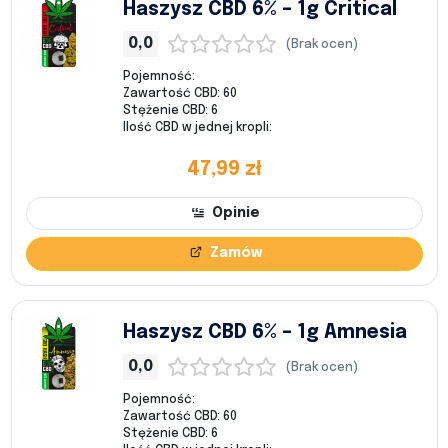
Haszysz CBD 6% – 1g Critical
0,0
(Brak ocen)
Pojemność:
Zawartość CBD: 60
Stężenie CBD: 6
Ilość CBD w jednej kropli:
47,99 zł
Opinie
Zamów
Haszysz CBD 6% – 1g Amnesia
0,0
(Brak ocen)
Pojemność:
Zawartość CBD: 60
Stężenie CBD: 6