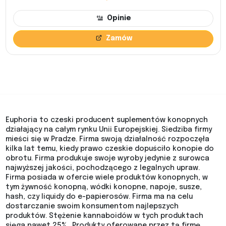
Opinie
Zamów
Euphoria to czeski producent suplementów konopnych
działający na całym rynku Unii Europejskiej. Siedziba firmy
mieści się w Pradze. Firma swoją działalność rozpoczęła
kilka lat temu, kiedy prawo czeskie dopuściło konopie do
obrotu. Firma produkuje swoje wyroby jedynie z surowca
najwyższej jakości, pochodzącego z legalnych upraw.
Firma posiada w ofercie wiele produktów konopnych, w
tym żywność konopną, wódki konopne, napoje, susze,
hash, czy liquidy do e-papierosów. Firma ma na celu
dostarczanie swoim konsumentom najlepszych
produktów. Stężenie kannaboidów w tych produktach
sięga nawet 25%. Produkty oferowane przez tą firmę