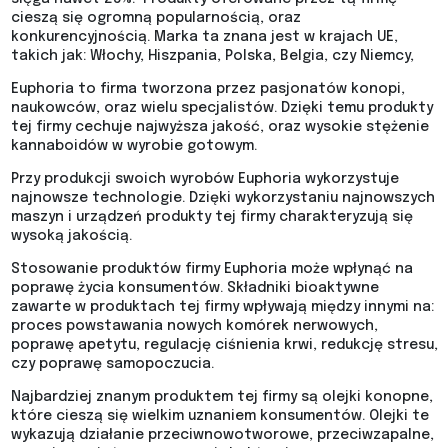
cieszą się ogromną popularnością, oraz
konkurencyjnością. Marka ta znana jest w krajach UE,
takich jak: Włochy, Hiszpania, Polska, Belgia, czy Niemcy,
Euphoria to firma tworzona przez pasjonatów konopi,
naukowców, oraz wielu specjalistów. Dzięki temu produkty
tej firmy cechuje najwyższa jakość, oraz wysokie stężenie
kannaboidów w wyrobie gotowym.
Przy produkcji swoich wyrobów Euphoria wykorzystuje
najnowsze technologie. Dzięki wykorzystaniu najnowszych
maszyn i urządzeń produkty tej firmy charakteryzują się
wysoką jakością.
Stosowanie produktów firmy Euphoria może wpłynąć na
poprawę życia konsumentów. Składniki bioaktywne
zawarte w produktach tej firmy wpływają między innymi na:
proces powstawania nowych komórek nerwowych,
poprawę apetytu, regulację ciśnienia krwi, redukcję stresu,
czy poprawę samopoczucia.
Najbardziej znanym produktem tej firmy są olejki konopne,
które cieszą się wielkim uznaniem konsumentów. Olejki te
wykazują działanie przeciwnowotworowe, przeciwzapalne,