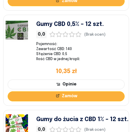
Zamów
Gumy CBD 0,5% – 12 szt.
0,0
(Brak ocen)
Pojemność:
Zawartość CBD: 140
Stężenie CBD: 0,5
Ilość CBD w jednej kropli:
10,35 zł
Opinie
Zamów
Gumy do żucia z CBD 1% – 12 szt.
0,0
(Brak ocen)