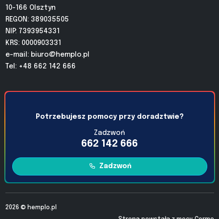
10-166 Olsztyn
REGON: 389035505
NIP: 7393954331
KRS: 0000903331
e-mail:
biuro@hemplo.pl
Tel: +48 662 142 666
Potrzebujesz pomocy przy doradztwie?
Zadzwoń
662 142 666
Zadzwoń
2026 ©
hemplo.pl