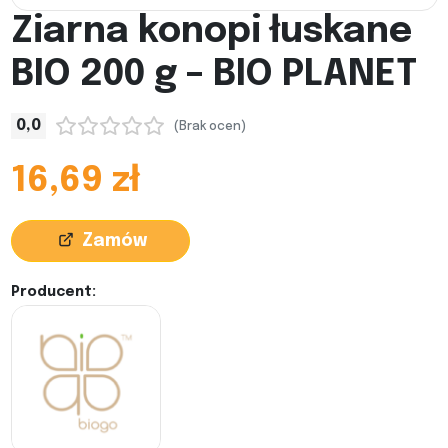
Ziarna konopi łuskane
BIO 200 g – BIO PLANET
0,0
(Brak ocen)
16,69 zł
Zamów
Producent: