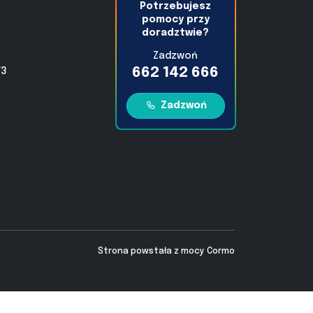
Potrzebujesz
pomocy przy
doradztwie?
Zadzwoń
662 142 666
/3
Zadzwoń
Strona powstała z mocy
Cormo