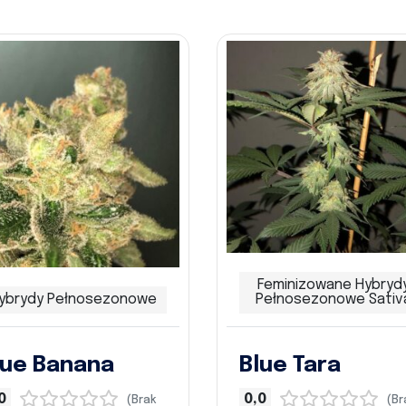
Feminizowane Hybryd
ybrydy Pełnosezonowe
Pełnosezonowe Sativ
lue Banana
Blue Tara
0
0,0
(Brak
(Br