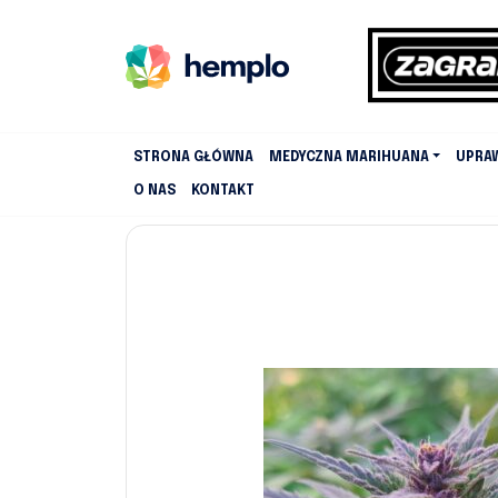
STRONA GŁÓWNA
MEDYCZNA MARIHUANA
UPRA
O NAS
KONTAKT