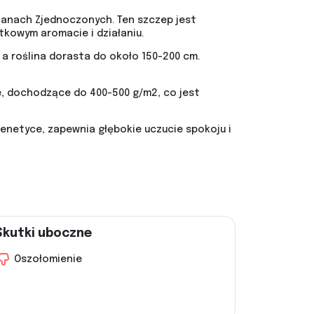
Stanach Zjednoczonych. Ten szczep jest
owym aromacie i działaniu.
 a roślina dorasta do około 150-200 cm.
e, dochodzące do 400-500 g/m2, co jest
 genetyce, zapewnia głębokie uczucie spokoju i
Skutki uboczne
Oszołomienie