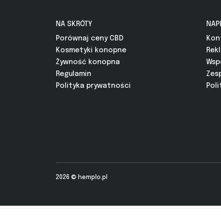
NA SKRÓTY
NAP
Porównaj ceny CBD
Kon
Kosmetyki konopne
Rek
Żywność konopna
Wsp
Regulamin
Zes
Polityka prywatności
Poli
2026 ©
hemplo.pl