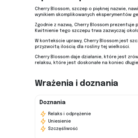
Cherry Blossom, szczep o pięknej nazwie, naw
wynikiem skomplikowanych eksperymentów gen
Zgodnie z nazwą, Cherry Blossom prezentuje p
Kwitnienie tego szczepu trwa zazwyczaj około
W kontekście uprawy, Cherry Blossom jest sz
przyzwoitą ilością dla rośliny tej wielkości.
Cherry Blossom daje działanie, które jest zrów
relaksu, które jest doskonałe na koniec długie
Wrażenia i doznania
Doznania
Relaks i odprężenie
Uniesienie
Szczęśliwość