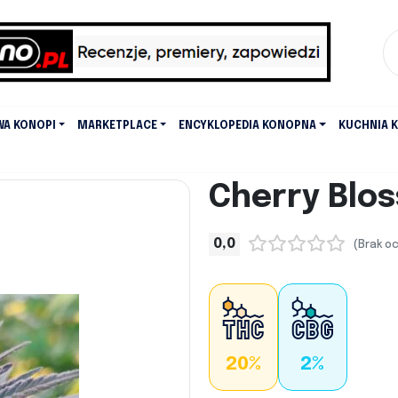
WA KONOPI
MARKETPLACE
ENCYKLOPEDIA KONOPNA
KUCHNIA 
Cherry Blo
0,0
(Brak o
20%
2%