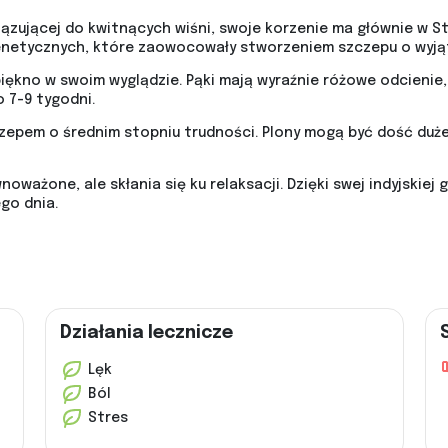
iązującej do kwitnących wiśni, swoje korzenie ma głównie w 
etycznych, które zaowocowały stworzeniem szczepu o wyjątk
iękno w swoim wyglądzie. Pąki mają wyraźnie różowe odcienie,
 7-9 tygodni.
czepem o średnim stopniu trudności. Plony mogą być dość duż
noważone, ale skłania się ku relaksacji. Dzięki swej indyjskiej
go dnia.
Działania lecznicze
Lęk
Ból
Stres