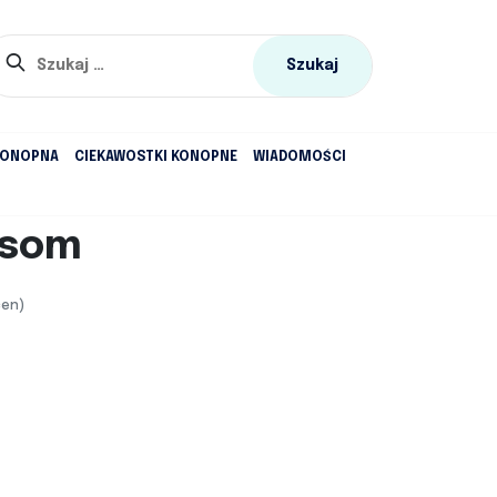
Szukaj:
KONOPNA
CIEKAWOSTKI KONOPNE
WIADOMOŚCI
ssom
cen)