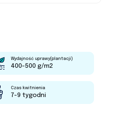
Wydajność uprawy(plantacji)
400-500 g/m2
Czas kwitnienia
7-9 tygodni