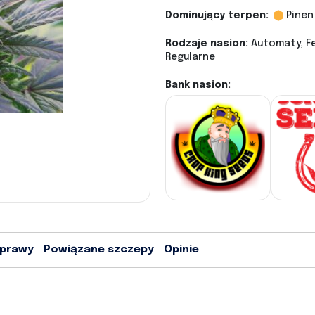
Dominujący terpen:
Pinen
Rodzaje nasion:
Automaty, Fe
Regularne
Bank nasion:
uprawy
Powiązane szczepy
Opinie