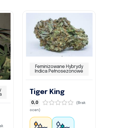
Feminizowane Hybrydy
Indica Pełnosezonowe
y
Tiger King
a
0,0
(Brak
ocen)
ak