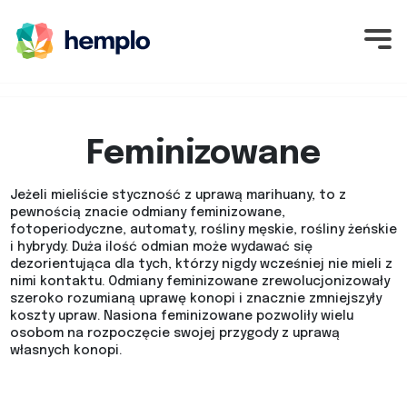
Feminizowane
Jeżeli mieliście styczność z uprawą marihuany, to z
pewnością znacie odmiany feminizowane,
fotoperiodyczne, automaty, rośliny męskie, rośliny żeńskie
i hybrydy. Duża ilość odmian może wydawać się
dezorientująca dla tych, którzy nigdy wcześniej nie mieli z
nimi kontaktu. Odmiany feminizowane zrewolucjonizowały
szeroko rozumianą uprawę konopi i znacznie zmniejszyły
koszty upraw. Nasiona feminizowane pozwoliły wielu
osobom na rozpoczęcie swojej przygody z uprawą
własnych konopi.