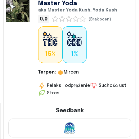
Master Yoda
aka Master Yoda Kush, Yoda Kush
0,0
(Brak ocen)
15%
1%
Terpen:
Mircen
Relaks i odprężenie
Suchość ust
Stres
Seedbank