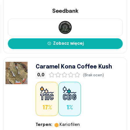
Seedbank
Zobacz więcej
Caramel Kona Coffee Kush
0,0
(Brak ocen)
17%
1%
Terpen:
Kariofilen