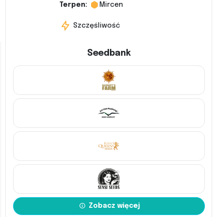
Terpen:
Mircen
Szczęśliwość
Seedbank
Zobacz więcej