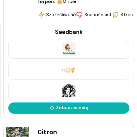
Terpen:
Mircen
Szczęśliwość
Suchość ust
Stres
Seedbank
Zobacz więcej
Citron