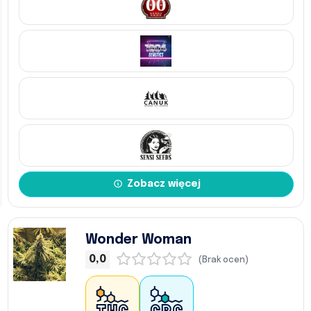
Zobacz więcej
Wonder Woman
0,0
(Brak ocen)