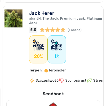
Jack Herer
aka JH, The Jack, Premium Jack, Platinum
Jack
5,0
(1 ocena)
20%
1%
Terpen:
Terpinolen
Szczęśliwość
Suchość ust
Stres
Seedbank