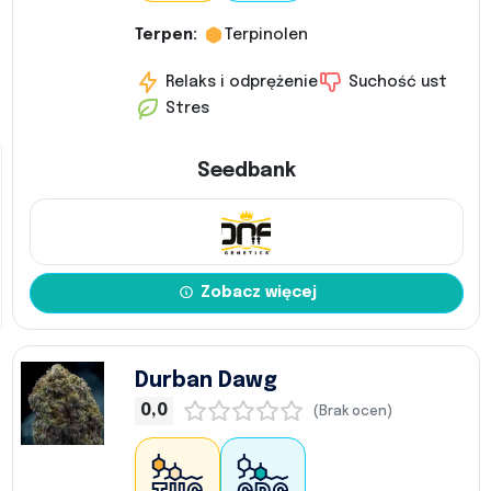
Terpen:
Terpinolen
Relaks i odprężenie
Suchość ust
Stres
Seedbank
Zobacz więcej
Durban Dawg
0,0
(Brak ocen)