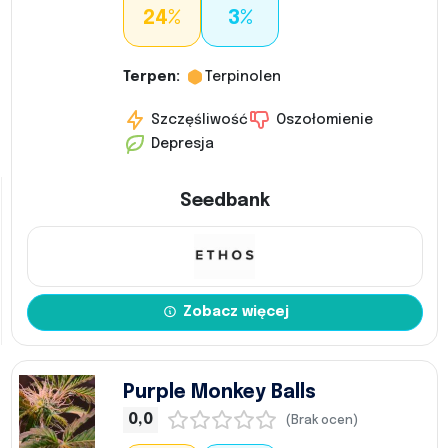
24%
3%
Terpen:
Terpinolen
Szczęśliwość
Oszołomienie
Depresja
Seedbank
Zobacz więcej
Purple Monkey Balls
0,0
(Brak ocen)