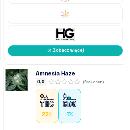
Zobacz więcej
Amnesia Haze
0,0
(Brak ocen)
22%
1%