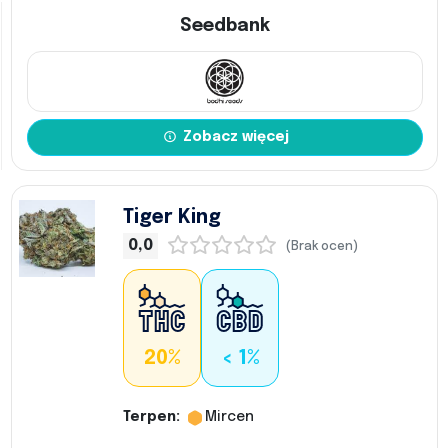
Seedbank
Zobacz więcej
Tiger King
0,0
(Brak ocen)
20%
< 1%
Terpen:
Mircen