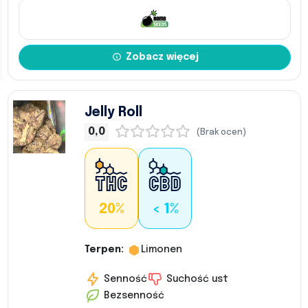
Zobacz więcej
Jelly Roll
0,0
(Brak ocen)
20%
< 1%
Terpen:
Limonen
Senność
Suchość ust
Bezsenność