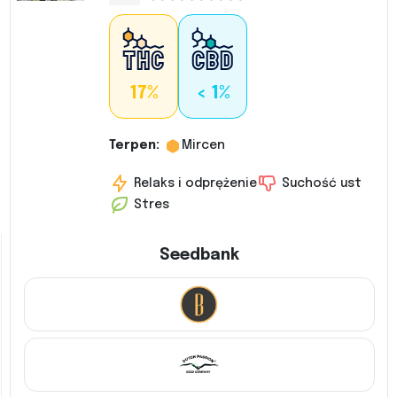
17%
< 1%
Terpen:
Mircen
Relaks i odprężenie
Suchość ust
Stres
Seedbank