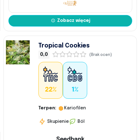
Zobacz więcej
Tropical Cookies
0,0
(Brak ocen)
22%
1%
Terpen:
Kariofilen
Skupienie
Ból
Seedbank