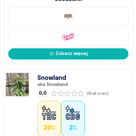
Zobacz więcej
Snowland
aka Snowland
0,0
(Brak ocen)
20%
2%