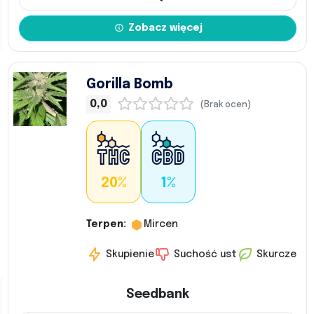
Zobacz więcej
Gorilla Bomb
0,0
(Brak ocen)
20%
1%
Terpen:
Mircen
Skupienie
Suchość ust
Skurcze
Seedbank