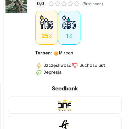
0,0
(Brak ocen)
25%
1%
Terpen:
Mircen
Szczęśliwość
Suchość ust
Depresja
Seedbank