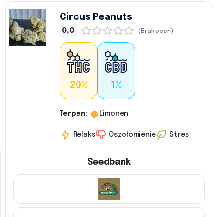
Circus Peanuts
0,0
(Brak ocen)
20%
1%
Terpen:
Limonen
Relaks
Oszołomienie
Stres
Seedbank