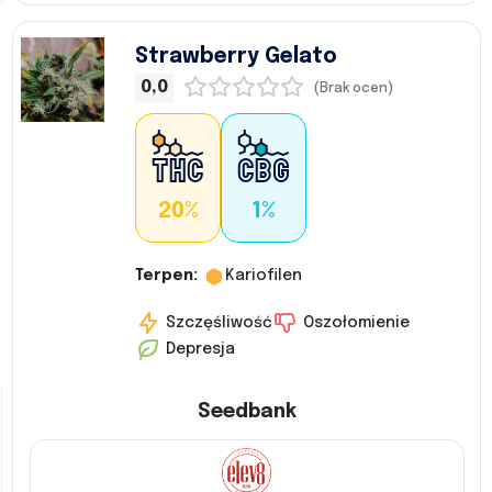
Strawberry Gelato
0,0
(Brak ocen)
20%
1%
Terpen:
Kariofilen
Szczęśliwość
Oszołomienie
Depresja
Seedbank