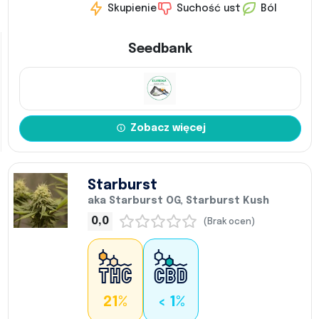
Skupienie
Suchość ust
Ból
Seedbank
Zobacz więcej
Starburst
aka Starburst OG, Starburst Kush
0,0
(Brak ocen)
21%
< 1%