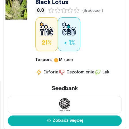
Black Lotus
0,0
(Brak ocen)
21%
< 1%
Terpen:
Mircen
Euforia
Oszołomienie
Lęk
Seedbank
Zobacz więcej