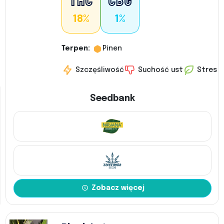
18%
1%
Terpen:
Pinen
Szczęśliwość
Suchość ust
Stres
Seedbank
Zobacz więcej