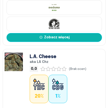
Zobacz więcej
L.A. Cheese
aka LA Chz
0,0
(Brak ocen)
20%
1%