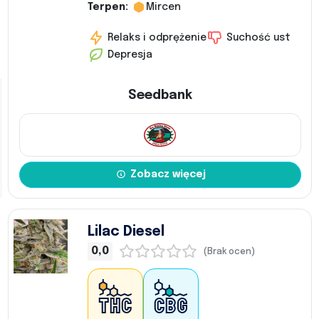
Terpen:
Mircen
Relaks i odprężenie
Suchość ust
Depresja
Seedbank
Zobacz więcej
Lilac Diesel
0,0
(Brak ocen)