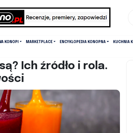
WA KONOPI
MARKETPLACE
ENCYKLOPEDIA KONOPNA
KUCHNIA 
ą? Ich źródło i rola.
wości