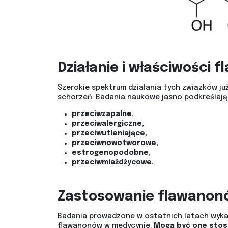
Działanie i właściwości
Szerokie spektrum działania tych związków już
schorzeń. Badania naukowe jasno podkreślają 
przeciwzapalne,
przeciwalergiczne,
przeciwutleniające,
przeciwnowotworowe,
estrogenopodobne,
przeciwmiażdżycowe.
Zastosowanie flawanonó
Badania prowadzone w ostatnich latach wykaz
flawanonów w medycynie.
Mogą być one stos