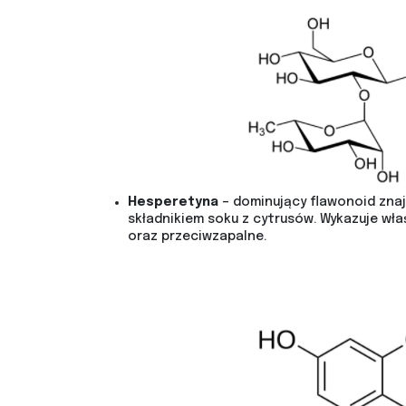
Hesperetyna
– dominujący flawonoid znaj
składnikiem soku z cytrusów. Wykazuje w
oraz przeciwzapalne.