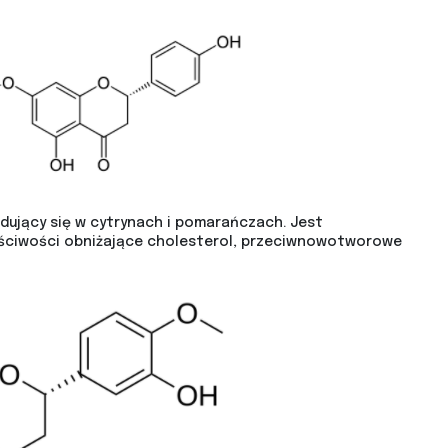
dujący się w cytrynach i pomarańczach. Jest
łaściwości obniżające cholesterol, przeciwnowotworowe