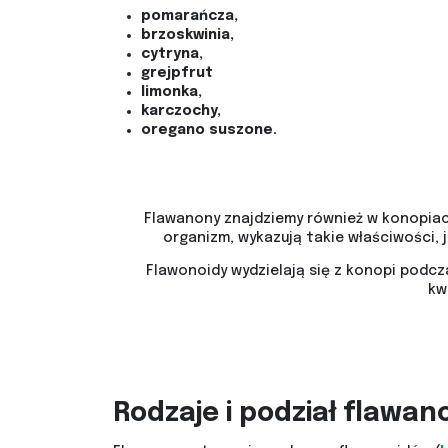
pomarańcza,
brzoskwinia,
cytryna,
grejpfrut
limonka,
karczochy,
oregano suszone.
Flawanony znajdziemy również w konopiac
organizm, wykazują takie właściwości,
Flawonoidy wydzielają się z konopi podczas
kw
Rodzaje i podział flawa