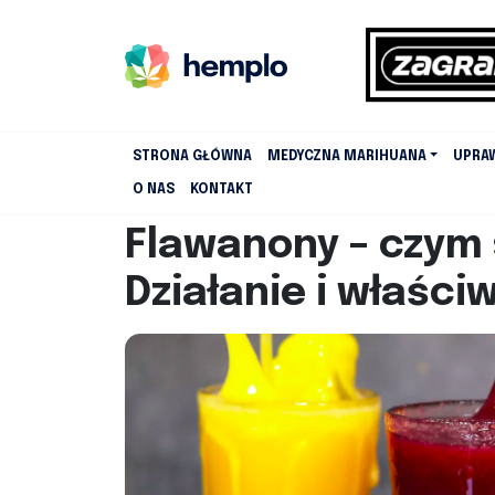
STRONA GŁÓWNA
MEDYCZNA MARIHUANA
UPRA
O NAS
KONTAKT
Flawanony – czym s
Działanie i właści