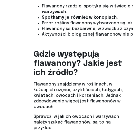
Flawanony rzadziej spotyka się w świecie 
warzywach
.
Spotkamy je również w konopiach
.
Przez rośliny flawanony wytwarzane są ja
Flawanony są bezbarwne, w związku z czym 
Aktywności biologicznej flawanonów nie 
Gdzie występują
flawanony? Jakie jest
ich źródło?
Flawanony znajdziemy w roślinach, w
każdej ich części, czyli liściach, łodygach,
kwiatach, owocach i korzeniach. Jednak
zdecydowanie więcej jest flawanonów w
owocach.
Sprawdź, w jakich owocach i warzywach
należy szukać flawanonów, są to na
przykład: