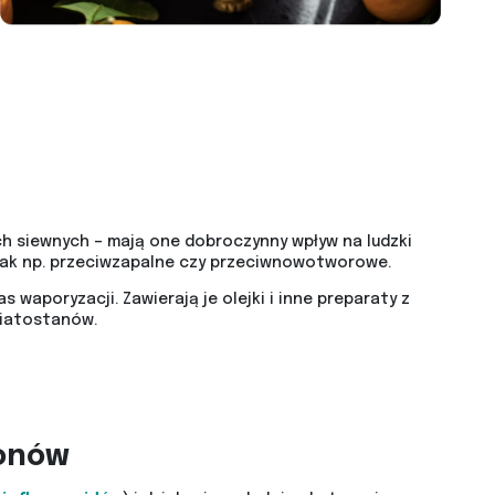
h siewnych – mają one dobroczynny wpływ na ludzki
 jak np. przeciwzapalne czy przeciwnowotworowe.
 waporyzacji. Zawierają je olejki i inne preparaty z
iatostanów.
nonów