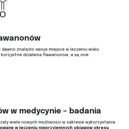
 flawanonów
 dawno znalazło swoje miejsce w leczeniu wielu
korzystne działania flawanonów, a są one:
w w medycynie – badania
ały wiele nowych możliwości w zakresie wykorzystania
owane w leczeniu nieprzyjemnych objawów okresu