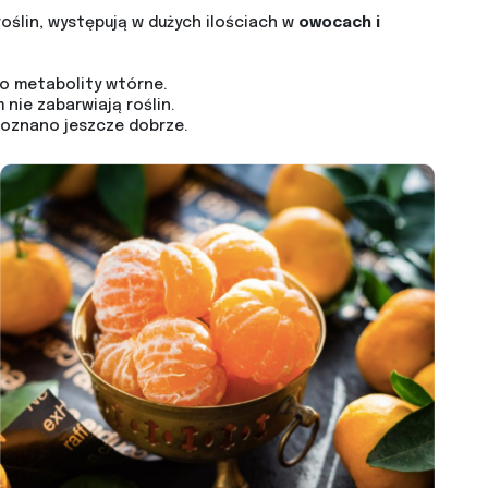
roślin, występują w dużych ilościach w
owocach i
ko metabolity wtórne.
nie zabarwiają roślin.
poznano jeszcze dobrze.