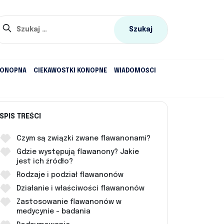
Szukaj:
KONOPNA
CIEKAWOSTKI KONOPNE
WIADOMOŚCI
SPIS TREŚCI
Czym są związki zwane flawanonami?
Gdzie występują flawanony? Jakie
jest ich źródło?
Rodzaje i podział flawanonów
Działanie i właściwości flawanonów
Zastosowanie flawanonów w
medycynie - badania