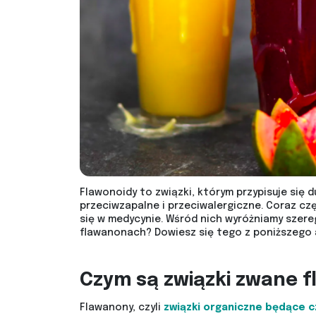
Flawonoidy to związki, którym przypisuje się 
przeciwzapalne i przeciwalergiczne. Coraz cz
się w medycynie. Wśród nich wyróżniamy szere
flawanonach? Dowiesz się tego z poniższego a
Czym są związki zwane 
Flawanony, czyli
związki organiczne będące c