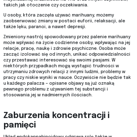
takich jak otoczenie czy oczekiwania.
U osoby, która zaczęła używać marihuany, możemy
zaobserwować zmiany w postaci euforii, relaksacji, ale
także lęku, paranoi, a nawet depresji.
Zmieniony nastrój spowodowany przez palenie marihuany
może wpływać na życie codzienne osoby, wpływając na jej
relacje, pracę, naukę i zdrowie psychiczne. Osoba może
zacząć izolować się od innych, unikać odpowiedzialności
czy przestawać interesować się swoimi pasjami. W
niektórych przypadkach mogą wystąpić trudności w
utrzymaniu zdrowych relacji z innymi ludźmi, problemy w
pracy czy niskie wyniki w nauce. Oczywiście nie będzie tak
u każdego palacza – opisane objawy są już oznaką
pewnego problemu z używaniem tej substancji i
stosowania jej w nadmiernych ilościach.
Zaburzenia koncentracji i
pamięci