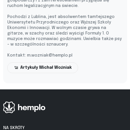
gospodarczy i z zainteresowaniem przygląda się
ruchom legalizacyjnym na świecie.
Pochodzi z Lublina, jest absolwentem tamtejszego
Uniwersytetu Przyrodniczego oraz Wyższej Szkoły
Ekonomii i Innowacji. W wolnym czasie grywa na
gitarze, w szachy oraz śledzi wyścigi Formuły 1. O
muzyce może rozmawiać godzinami. Uwielbia także psy
- w szczególności sznaucery.
Kontakt:
m.wozniak@hemplo.pl
Artykuły Michał Woźniak
NA SKRÓTY