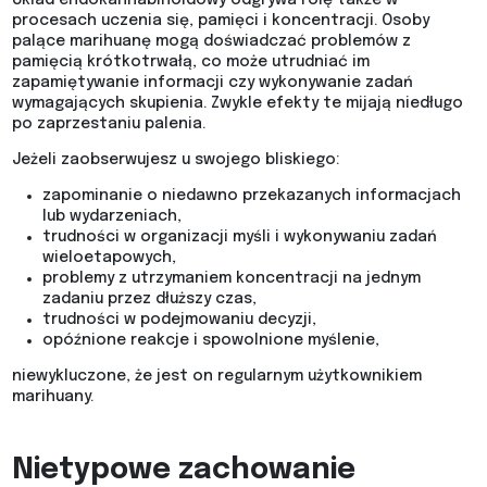
Układ endokannabinoidowy odgrywa rolę także w
procesach uczenia się, pamięci i koncentracji. Osoby
palące marihuanę mogą doświadczać problemów z
pamięcią krótkotrwałą, co może utrudniać im
zapamiętywanie informacji czy wykonywanie zadań
wymagających skupienia. Zwykle efekty te mijają niedługo
po zaprzestaniu palenia.
Jeżeli zaobserwujesz u swojego bliskiego:
zapominanie o niedawno przekazanych informacjach
lub wydarzeniach,
trudności w organizacji myśli i wykonywaniu zadań
wieloetapowych,
problemy z utrzymaniem koncentracji na jednym
zadaniu przez dłuższy czas,
trudności w podejmowaniu decyzji,
opóźnione reakcje i spowolnione myślenie,
niewykluczone, że jest on regularnym użytkownikiem
marihuany.
Nietypowe zachowanie