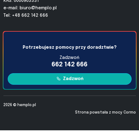
KRS: 0000903331
e-mail:
biuro@hemplo.pl
Tel: +48 662 142 666
Potrzebujesz pomocy przy doradztwie?
Zadzwoń
662 142 666
Zadzwoń
2026 ©
hemplo.pl
Strona powstała z mocy
Cormo