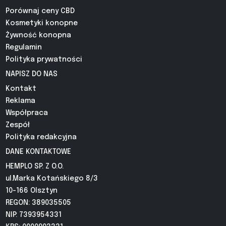
Porównaj ceny CBD
Kosmetyki konopne
Żywność konopna
Regulamin
Polityka prywatności
NAPISZ DO NAS
Kontakt
Reklama
Współpraca
Zespół
Polityka redakcyjna
DANE KONTAKTOWE
HEMPLO SP. Z O.O.
ul.Marka Kotańskiego 8/3
10-166 Olsztyn
REGON: 389035505
NIP: 7393954331