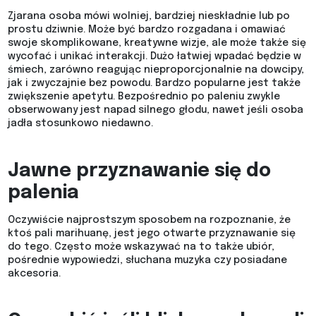
Zjarana osoba mówi wolniej, bardziej nieskładnie lub po
prostu dziwnie. Może być bardzo rozgadana i omawiać
swoje skomplikowane, kreatywne wizje, ale może także się
wycofać i unikać interakcji. Dużo łatwiej wpadać będzie w
śmiech, zarówno reagując nieproporcjonalnie na dowcipy,
jak i zwyczajnie bez powodu. Bardzo popularne jest także
zwiększenie apetytu. Bezpośrednio po paleniu zwykle
obserwowany jest napad silnego głodu, nawet jeśli osoba
jadła stosunkowo niedawno.
Jawne przyznawanie się do
palenia
Oczywiście najprostszym sposobem na rozpoznanie, że
ktoś pali marihuanę, jest jego otwarte przyznawanie się
do tego. Często może wskazywać na to także ubiór,
pośrednie wypowiedzi, słuchana muzyka czy posiadane
akcesoria.