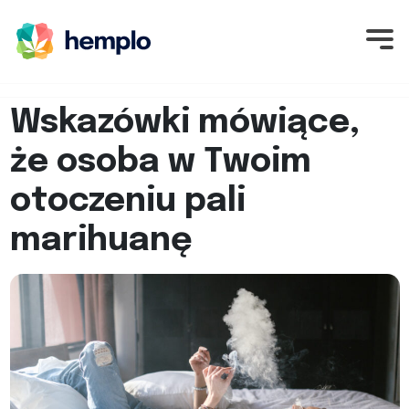
Wskazówki mówiące,
że osoba w Twoim
otoczeniu pali
marihuanę