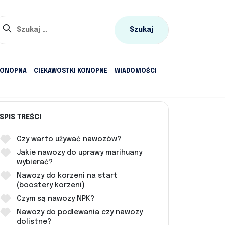
Szukaj:
KONOPNA
CIEKAWOSTKI KONOPNE
WIADOMOŚCI
SPIS TREŚCI
Czy warto używać nawozów?
Jakie nawozy do uprawy marihuany
wybierać?
Nawozy do korzeni na start
(boostery korzeni)
Czym są nawozy NPK?
Nawozy do podlewania czy nawozy
dolistne?