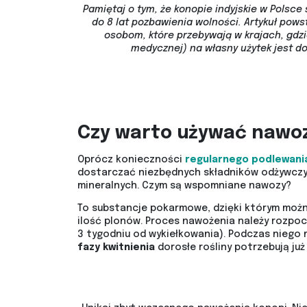
Pamiętaj o tym, że konopie indyjskie w Polsce 
do 8 lat pozbawienia wolności. Artykuł pow
osobom, które przebywają w krajach, gdz
medycznej) na własny użytek jest d
Czy warto używać nawo
Oprócz konieczności
regularnego podlewania
dostarczać niezbędnych składników odżywczy
mineralnych. Czym są wspomniane nawozy?
To substancje pokarmowe, dzięki którym możn
ilość plonów. Proces nawożenia należy rozpo
3 tygodniu od wykiełkowania). Podczas niego 
fazy
kwitnienia
dorosłe rośliny potrzebują już 