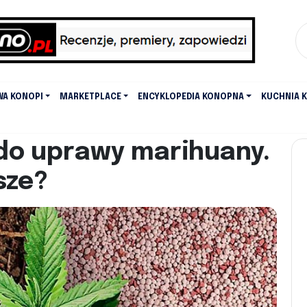
WA KONOPI
MARKETPLACE
ENCYKLOPEDIA KONOPNA
KUCHNIA 
do uprawy marihuany.
sze?