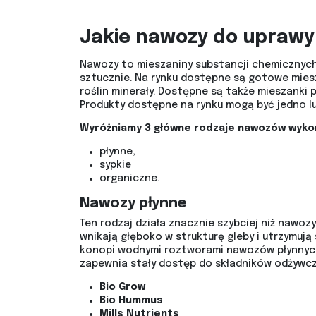
Jakie nawozy do uprawy
Nawozy to mieszaniny substancji chemicznyc
sztucznie. Na rynku dostępne są gotowe mies
roślin minerały. Dostępne są także mieszanki p
Produkty dostępne na rynku mogą być jedno lu
Wyróżniamy 3 główne rodzaje nawozów wyko
płynne,
sypkie
organiczne.
Nawozy płynne
Ten rodzaj działa znacznie szybciej niż nawoz
wnikają głęboko w strukturę gleby i utrzymują
konopi wodnymi roztworami nawozów płynnych
zapewnia stały dostęp do składników odżywczy
Bio Grow
Bio Hummus
Mills Nutrients