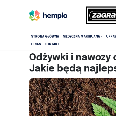
STRONA GŁÓWNA
MEDYCZNA MARIHUANA
UPRA
O NAS
KONTAKT
Odżywki i nawozy 
Jakie będą najlep