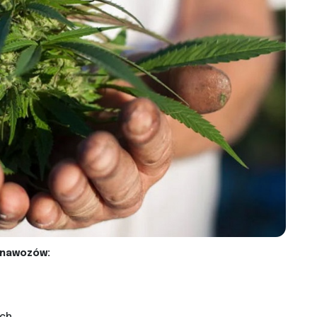
e nawozów: