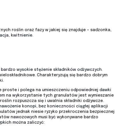
ch roślin oraz fazy w jakiej się znajduje – sadzonka,
cja, kwitnienie.
 bardzo wysokie stężenie składników odżywczych.
 wieloskładnikowe. Charakteryzują się bardzo dobrym
i.
 proste i polega na umieszczeniu odpowiedniej dawki
bem na wykorzystanie tych granulatów jest wymieszanie
oślin rozpuszcza się i uwalnia składniki odżywcze.
awożenie konopi, bez konieczności ciągłej aplikacji
nulatów jednak niesie ryzyko przekroczenia bezpiecznej
nulatów nawozowych musi być wykonywane bardzo
pkich można zaliczyć: