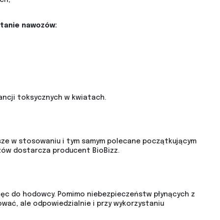
ch,
stanie nawozów:
ncji toksycznych w kwiatach.
sze w stosowaniu i tym samym polecane początkującym
ów dostarcza producent BioBizz.
więc do hodowcy. Pomimo niebezpieczeństw płynących z
wać, ale odpowiedzialnie i przy wykorzystaniu