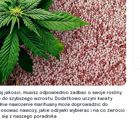
ej jakości, musisz odpowiednio zadbać o swoje rośliny.
 do szybszego wzrostu. Dodatkowo uczyni kwiaty
iednie nawożenie marihuany może doprowadzić do
tosować nawozy, jakie odżywki wybierać i na co zwrócić
 się z naszego poradnika.