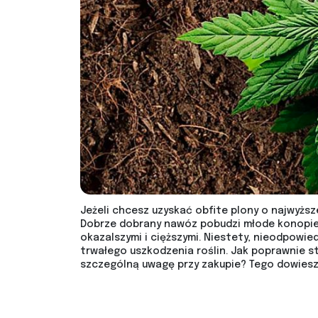
Jeżeli chcesz uzyskać obfite plony o najwyższ
Dobrze dobrany nawóz pobudzi młode konopie
okazalszymi i cięższymi. Niestety, nieodpow
trwałego uszkodzenia roślin. Jak poprawnie s
szczególną uwagę przy zakupie? Tego dowiesz