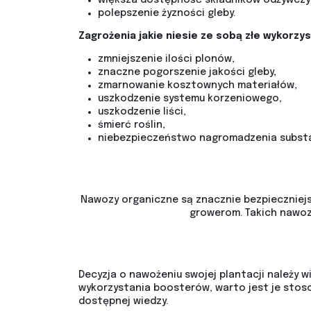
większa dostępność składników odżywczy
polepszenie żyzności gleby.
Zagrożenia jakie niesie ze sobą złe wykorzy
zmniejszenie ilości plonów,
znaczne pogorszenie jakości gleby,
zmarnowanie kosztownych materiałów,
uszkodzenie systemu korzeniowego,
uszkodzenie liści,
śmierć roślin,
niebezpieczeństwo nagromadzenia substa
Nawozy organiczne są znacznie bezpieczniej
growerom. Takich nawoz
Decyzja o nawożeniu swojej plantacji należy 
wykorzystania boosterów, warto jest je stoso
dostępnej wiedzy.