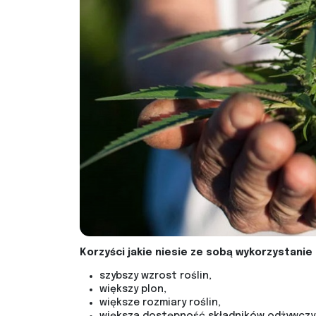
Korzyści jakie niesie ze sobą wykorzystani
szybszy wzrost roślin,
większy plon,
większe rozmiary roślin,