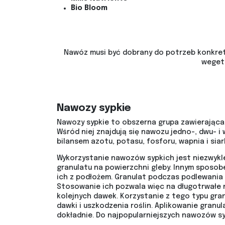
Bio Bloom
Nawóz musi być dobrany do potrzeb konkretny
wegeta
Nawozy sypkie
Nawozy sypkie to obszerna grupa zawierająca
Wśród niej znajdują się nawozu jedno-, dwu- i
bilansem azotu, potasu, fosforu, wapnia i siark
Wykorzystanie nawozów sypkich jest niezwykle
granulatu na powierzchni gleby. Innym sposo
ich z podłożem. Granulat podczas podlewania r
Stosowanie ich pozwala więc na długotrwałe n
kolejnych dawek. Korzystanie z tego typu gra
dawki i uszkodzenia roślin. Aplikowanie gra
dokładnie. Do najpopularniejszych nawozów sy