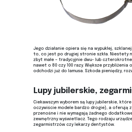
Jego działanie opiera się na wypukłej, szklan
to, co jest po drugiej stronie szkła. Niestety 
zbyt małe – tradycyjnie dwu- lub czterokrotne
nawet o 80 czy 100 razy. Większe przybliżenia 
odchodzi już do lamusa. Szkoda pieniędzy, roz
Lupy jubilerskie, zegarm
Ciekawszym wyborem są lupy jubilerskie, któr
oczywiście modele bardzo drogie), a oferują 
przenośne i nie wymagają żadnego dodatkoweg
zewnętrzny wyświetlacz. Tego rodzaju urządze
zegarmistrzów czy lekarzy dentystów.