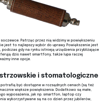
ej soczewce. Patrząc przez nią widzimy w powiększeniu
nie jest to najlepszy wybór do uprawy. Powiększenie jest
, podczas gdy na rynku istnieją urządzenia przybliżające
oferują dziś nawet smartfony, także lupa raczej
ważmy inne opcje.
istrzowskie i stomatologiczne
e potrafią być dostępne w rozsądnych cenach (są też
znacznie większe powiększenia. Dodatkowo są małe,
o wyposażenia, jak np. smartfon, laptop czy
nia wykorzystywane są na co dzień przez jubilerów,