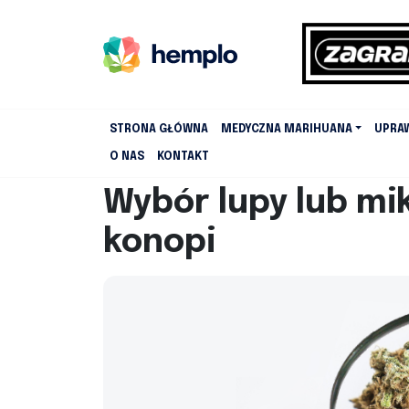
STRONA GŁÓWNA
MEDYCZNA MARIHUANA
UPRA
O NAS
KONTAKT
Wybór lupy lub mi
konopi