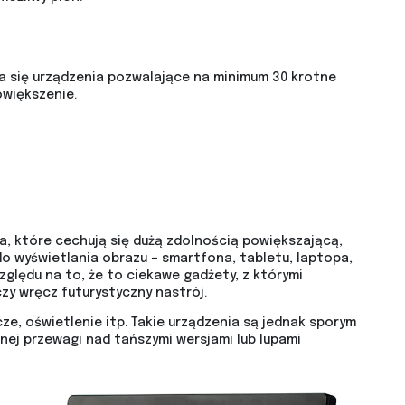
 się urządzenia pozwalające na minimum 30 krotne
większenie.
a, które cechują się dużą zdolnością powiększającą,
o wyświetlania obrazu – smartfona, tabletu, laptopa,
zględu na to, że to ciekawe gadżety, z którymi
zy wręcz futurystyczny nastrój.
e, oświetlenie itp. Takie urządzenia są jednak sporym
nej przewagi nad tańszymi wersjami lub lupami