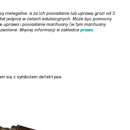
są nielegalne, a za ich posiadanie lub uprawę grozi od 3
wstał jedynie w celach edukacyjnych. Może być pomocny
ie uprawa i posiadanie marihuany (w tym marihuany
ozwolone.
Więcej informacji w zakładce
prawo
.
nam się z symbolem detektywa: