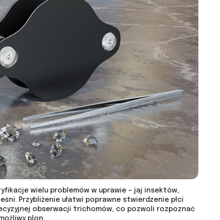
fikacje wielu problemów w uprawie – jaj insektów,
i. Przybliżenie ułatwi poprawne stwierdzenie płci
ecyzyjnej obserwacji trichomów, co pozwoli rozpoznać
możliwy plon.