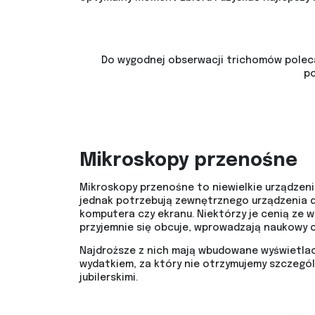
Do wygodnej obserwacji trichomów poleca
po
Mikroskopy przenośne
Mikroskopy przenośne to niewielkie urządzeni
jednak potrzebują zewnętrznego urządzenia d
komputera czy ekranu. Niektórzy je cenią ze w
przyjemnie się obcuje, wprowadzają naukowy c
Najdroższe z nich mają wbudowane wyświetlacz
wydatkiem, za który nie otrzymujemy szczegól
jubilerskimi.