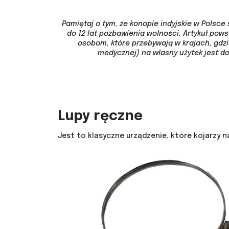
Pamiętaj o tym, że konopie indyjskie w Polsce 
do 12 lat pozbawienia wolności. Artykuł po
osobom, które przebywają w krajach, gdz
medycznej) na własny użytek jest d
Lupy ręczne
Jest to klasyczne urządzenie, które kojarzy 