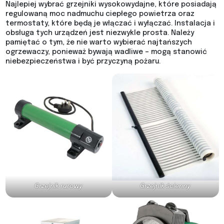
Najlepiej wybrać grzejniki wysokowydajne, które posiadają
regulowaną moc nadmuchu ciepłego powietrza oraz
termostaty, które będą je włączać i wyłączać. Instalacja i
obsługa tych urządzeń jest niezwykle prosta. Należy
pamiętać o tym, że nie warto wybierać najtańszych
ogrzewaczy, ponieważ bywają wadliwe – mogą stanowić
niebezpieczeństwa i być przyczyną pożaru.
Grzejnik rurowy
Grzejnik ścienny