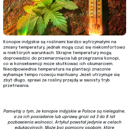
Konopie indyjskie są roślinami bardzo wytrzymałymi na
zmiany temperatury, jednak mogą czuć się niekomfortowo
w niektórych warunkach. Skrajne temperatury mogą
doprowadzić do przemarznięcia lub przegrzania konopi,
co w konsekwencji może skutkować ich obumarciem.
Nieodpowiednia temperatura na plantacji znacznie
wyhamuje tempo rozwoju marihuany. Jeżeli utrzymuje się
zbyt długo, sprawi że rośliny przejdą w swoisty tryb
przetrwania.
Pamiętaj o tym, że konopie indyjskie w Polsce są nielegalne,
a za ich posiadanie lub uprawę grozi od 3 do 8 lat
pozbawienia wolności. Artykuł powstał jedynie w celach
edukacyjnych. Może być pomocny osobom, które