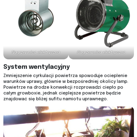
Nagrzewnica elektryczna
Nagrzewnica elektryczna
System wentylacyjny
Zmniejszenie cyrkulacji powietrza spowoduje ocieplenie
warunków uprawy, głównie w bezpośredniej okolicy lamp.
Powietrze na drodze konwekcji rozprowadzi ciepło po
całym growboxie, jednak cieplejsze powietrze będzie
znajdować się bliżej sufitu namiotu uprawnego.