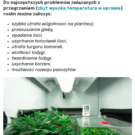
Do najczęstszych problemów związanych z
przegrzaniem (
zbyt wysoka temperatura w uprawie
)
roślin można zaliczyć:
szybka utrata wilgotności na plantacji,
przesuszenie gleby,
opadanie liści,
usychanie końcówek liści,
utrata turgoru komórek,
wiotkość łodygi,
twardnienie łodygi,
usychanie korzeni,
możliwość rozwoju pasożytów.