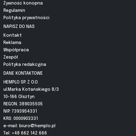
Żywność konopna
Regulamin
Polityka prywatności
NAPISZ DO NAS
Kontakt
Reklama
Współpraca
Zespół
Polityka redakcyjna
DANE KONTAKTOWE
HEMPLO SP. Z O.O.
ul.Marka Kotańskiego 8/3
10-166 Olsztyn
REGON: 389035505
NIP: 7393954331
KRS: 0000903331
e-mail:
biuro@hemplo.pl
Tel: +48 662 142 666