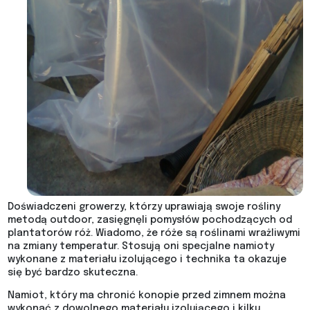
Doświadczeni growerzy, którzy uprawiają swoje rośliny
metodą outdoor, zasięgnęli pomysłów pochodzących od
plantatorów róż. Wiadomo, że róże są roślinami wrażliwymi
na zmiany temperatur. Stosują oni specjalne namioty
wykonane z materiału izolującego i technika ta okazuje
się być bardzo skuteczna.
Namiot, który ma chronić konopie przed zimnem można
wykonać z dowolnego materiału izolującego i kilku