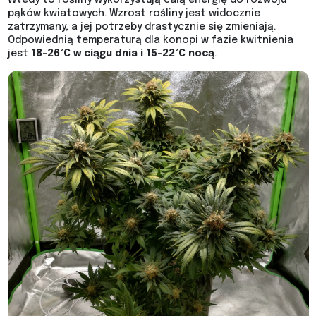
pąków kwiatowych. Wzrost rośliny jest widocznie
zatrzymany, a jej potrzeby drastycznie się zmieniają.
Odpowiednią temperaturą dla konopi w fazie kwitnienia
jest
18-26°C w ciągu dnia i 15-22°C nocą
.