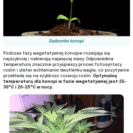
Sadzonka konopi
Podczas fazy wegetatywnej konopie rozwijają się
najszybciej i nabierają najwięcej masy. Odpowiednia
temperatura znacznie przyśpieszy proces fotosyntezy
roślin i ułatwi wchłanianie dwutlenku węgla, co pozytywnie
przekłada się na szybkość rozwoju roślin.
Optymalną
temperaturą dla konopi w fazie wegetatywnej jest 25-
o
o
30
C i 20-25
C w nocy.