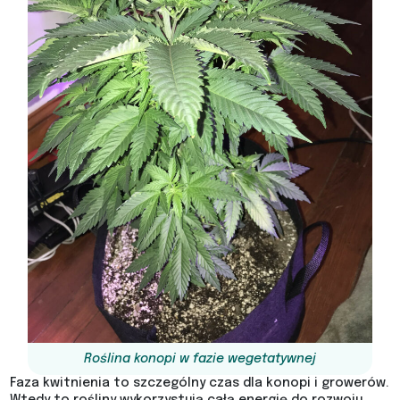
Roślina konopi w fazie wegetatywnej
Faza kwitnienia to szczególny czas dla konopi i growerów.
Wtedy to rośliny wykorzystują całą energię do rozwoju