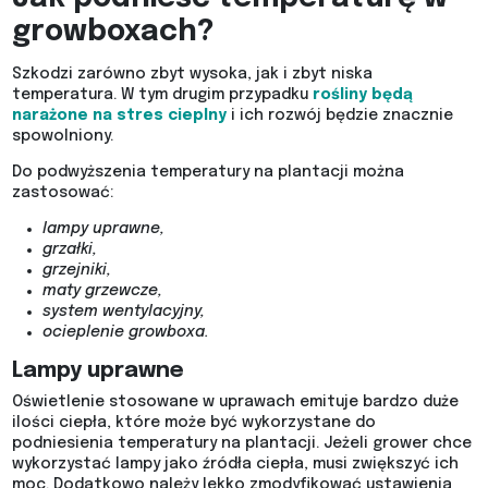
growboxach?
Szkodzi zarówno zbyt wysoka, jak i zbyt niska
temperatura. W tym drugim przypadku
rośliny będą
narażone na stres cieplny
i ich rozwój będzie znacznie
spowolniony.
Do podwyższenia temperatury na plantacji można
zastosować:
lampy uprawne,
grzałki,
grzejniki,
maty grzewcze,
system wentylacyjny,
ocieplenie growboxa.
Lampy uprawne
Oświetlenie stosowane w uprawach emituje bardzo duże
ilości ciepła, które może być wykorzystane do
podniesienia temperatury na plantacji. Jeżeli grower chce
wykorzystać lampy jako źródła ciepła, musi zwiększyć ich
moc. Dodatkowo należy lekko zmodyfikować ustawienia