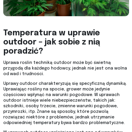
Temperatura w uprawie
outdoor – jak sobie z nią
poradzić?
Uprawa roślin techniką outdoor może być świetną
przygodą dla każdego hodowcy, jednak nie jest ona wolna
od wad i trudności.
Uprawy outdoor charakteryzują się specyficzną dynamiką.
Uprawiając rośliny na spocie, grower może jedynie
częściowo wpłynąć na warunki pogodowe. W uprawach
outdoor istnieje wiele niebezpieczeństw, takich jak:
szkodniki, osoby trzecie, zmienne warunki pogodowe,
przymrozki, itp. Znane są sposoby, które pozwolą
rozwiązać niektóre z problemów, jednak utrzymanie
odpowiedniej temperatury bywa bardzo problematyczne.