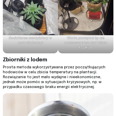
Dodatkowe wentylatory w
Warto pamiętać by nie
uprawie konopi
umieszczać ich zbyt blisko
krzaków
Zbiorniki z lodem
Prosta metoda wykorzystywana przez początkujących
hodowców w celu zbicia temperatury na plantacji.
Rozwiązanie to jest mało wydajne i nieekonomiczne,
jednak może pomóc w sytuacjach kryzysowych, np. w
przypadku czasowego braku energii elektrycznej.