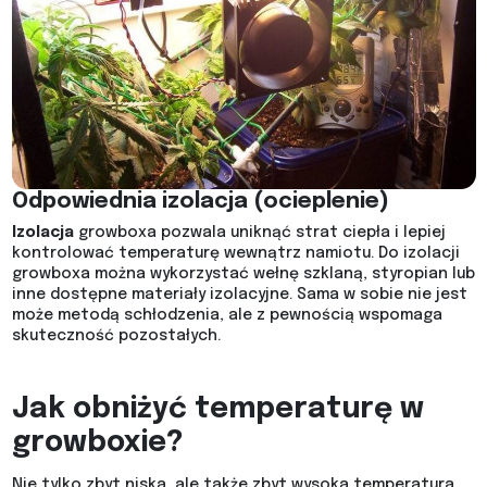
Odpowiednia izolacja (ocieplenie)
Izolacja
growboxa pozwala uniknąć strat ciepła i lepiej
kontrolować temperaturę wewnątrz namiotu. Do izolacji
growboxa można wykorzystać wełnę szklaną, styropian lub
inne dostępne materiały izolacyjne. Sama w sobie nie jest
może metodą schłodzenia, ale z pewnością wspomaga
skuteczność pozostałych.
Jak obniżyć temperaturę w
growboxie?
Nie tylko zbyt niska, ale także zbyt wysoka temperatura