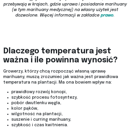
przebywają w krajach, gdzie uprawa i posiadanie marihuany
(w tym marihuany medycznej) na własny użytek jest
dozwolone.
Więcej informacji w zakładce
prawo
.
Dlaczego temperatura jest
ważna i ile powinna wynosić?
Growerzy, którzy chcą rozpocząć własną uprawę
marihuany, muszą zrozumieć jak ważna jest prawidłowa
temperatura na plantacji. Ma ona bowiem wpływ na:
prawidłowy rozwój konopi,
szybkość procesu fotosyntezy,
pobór dwutlenku węgla,
kolor pąków,
wilgotność na plantacji,
suszenie i curring marihuany,
szybkość i czas kwitnienia.