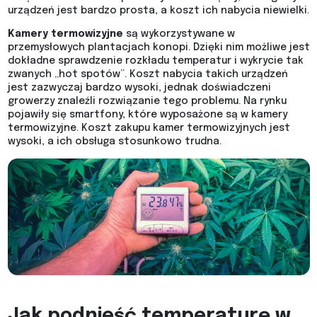
urządzeń jest bardzo prosta, a koszt ich nabycia niewielki.
Kamery termowizyjne
są wykorzystywane w
przemysłowych plantacjach konopi. Dzięki nim możliwe jest
dokładne sprawdzenie rozkładu temperatur i wykrycie tak
zwanych „hot spotów”. Koszt nabycia takich urządzeń
jest zazwyczaj bardzo wysoki, jednak doświadczeni
growerzy znaleźli rozwiązanie tego problemu. Na rynku
pojawiły się smartfony, które wyposażone są w kamery
termowizyjne. Koszt zakupu kamer termowizyjnych jest
wysoki, a ich obsługa stosunkowo trudna.
Jak podnieść temperaturę w