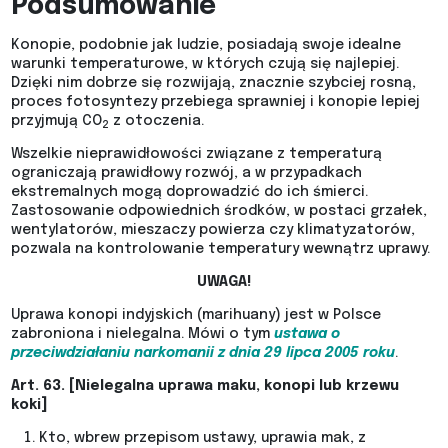
Podsumowanie
Konopie, podobnie jak ludzie, posiadają swoje idealne
warunki temperaturowe, w których czują się najlepiej.
Dzięki nim dobrze się rozwijają, znacznie szybciej rosną,
proces fotosyntezy przebiega sprawniej i konopie lepiej
przyjmują CO
z otoczenia.
2
Wszelkie nieprawidłowości związane z temperaturą
ograniczają prawidłowy rozwój, a w przypadkach
ekstremalnych mogą doprowadzić do ich śmierci.
Zastosowanie odpowiednich środków, w postaci grzałek,
wentylatorów, mieszaczy powierza czy klimatyzatorów,
pozwala na kontrolowanie temperatury wewnątrz uprawy.
UWAGA!
Uprawa konopi indyjskich (marihuany) jest w Polsce
zabroniona i nielegalna. Mówi o tym
ustawa o
przeciwdziałaniu narkomanii z dnia 29 lipca 2005 roku
.
Art. 63. [Nielegalna uprawa maku, konopi lub krzewu
koki]
Kto, wbrew przepisom ustawy, uprawia mak, z