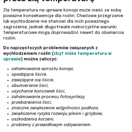
Zła temperatura na uprawie konopi może nieść ze sobą
poważne konsekwencje dla roślin. Chwilowe przegrzanie
lub wychłodzenie nie stanowi dla nich poważnego
zagrożenia, jednak długotrwałe niekorzystne warunki
temperaturowe mogą doprowadzić nawet do obumarcia
roślin.
Do najczęstszych problemów związanych z
wychłodzeniem roślin (
zbyt niska temperatura w
uprawie
) można zaliczyć:
zahamowanie wzrostu konopi,
opadające liście,
zawijające się liście,
obumieranie liści,
usychanie końcówek liści,
zahamowanie procesu fotosyntezy,
przebarwienia liści,
znaczne zwiększenie wilgotności podłoża,
zwiększenie ryzyka rozwoju pleśni i grzybów,
uszkodzenia korzeni,
problemy z prawidłowym odżywianiem.