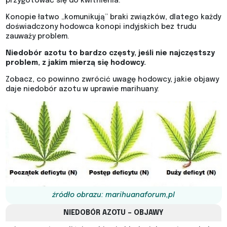
przygotować się do kwitnienia.
Konopie łatwo „komunikują” braki związków, dlatego każdy
doświadczony hodowca konopi indyjskich bez trudu
zauważy problem.
Niedobór azotu to bardzo częsty, jeśli nie najczęstszy
problem, z jakim mierzą się hodowcy.
Zobacz, co powinno zwrócić uwagę hodowcy, jakie objawy
daje niedobór azotu w uprawie marihuany:
źródło obrazu: marihuanaforum,pl
NIEDOBÓR AZOTU – OBJAWY