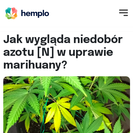
Jak wygląda niedobór
azotu [N] w uprawie
marihuany?