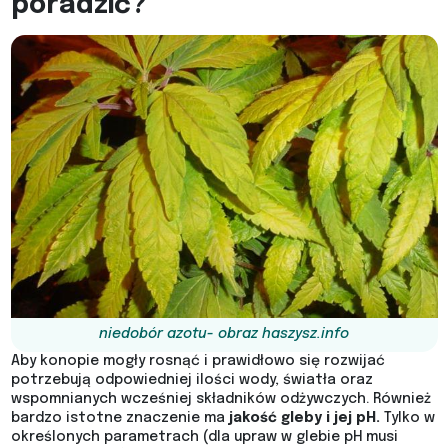
poradzić?
niedobór azotu- obraz haszysz.info
Aby konopie mogły rosnąć i prawidłowo się rozwijać
potrzebują odpowiedniej ilości wody, światła oraz
wspomnianych wcześniej składników odżywczych. Również
bardzo istotne znaczenie ma
jakość gleby i jej pH.
Tylko w
określonych parametrach (dla upraw w glebie pH musi