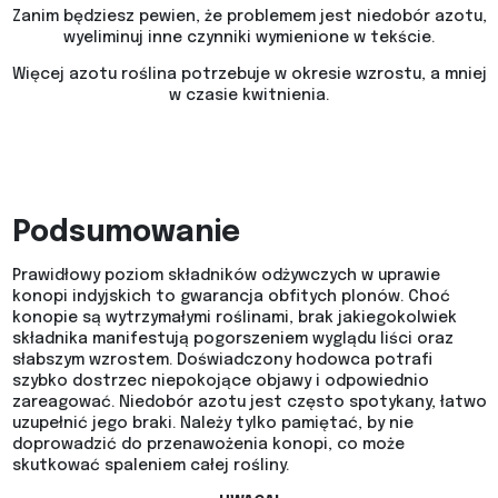
Zanim będziesz pewien, że problemem jest niedobór azotu,
wyeliminuj inne czynniki wymienione w tekście.
Więcej azotu roślina potrzebuje w okresie wzrostu, a mniej
w czasie kwitnienia.
Podsumowanie
Prawidłowy poziom składników odżywczych w uprawie
konopi indyjskich to gwarancja obfitych plonów. Choć
konopie są wytrzymałymi roślinami, brak jakiegokolwiek
składnika manifestują pogorszeniem wyglądu liści oraz
słabszym wzrostem. Doświadczony hodowca potrafi
szybko dostrzec niepokojące objawy i odpowiednio
zareagować. Niedobór azotu jest często spotykany, łatwo
uzupełnić jego braki. Należy tylko pamiętać, by nie
doprowadzić do przenawożenia konopi, co może
skutkować spaleniem całej rośliny.