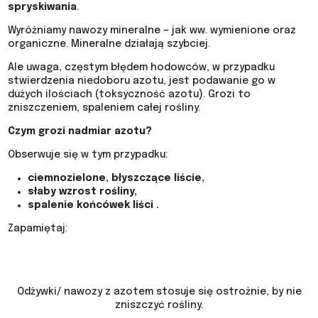
spryskiwania
.
Wyróżniamy nawozy mineralne – jak ww. wymienione oraz
organiczne. Mineralne działają szybciej.
Ale uwaga, częstym błędem hodowców, w przypadku
stwierdzenia niedoboru azotu, jest podawanie go w
dużych ilościach (toksyczność azotu). Grozi to
zniszczeniem, spaleniem całej rośliny.
Czym grozi nadmiar azotu?
Obserwuje się w tym przypadku:
ciemnozielone, błyszczące liście,
słaby wzrost rośliny,
spalenie końcówek liści .
Zapamiętaj:
Odżywki/ nawozy z azotem stosuje się ostrożnie, by nie
zniszczyć rośliny.