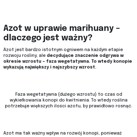
Azot w uprawie marihuany –
dlaczego jest ważny?
Azot jest bardzo istotnym ogniwem na każdym etapie
rozwoju rośliny, ale
decydujące znaczenie odgrywa w
okresie wzrostu – faza wegetatywna. To wtedy konopie
wykazują największy i najszybszy wzrost.
Faza wegetatywna (dużego wzrostu) to czas od
wykiełkowania konopi do kwitnienia. To wtedy roślina
potrzebuje większych ilości azotu, by prawidłowo rosnąć.
Azot ma tak ważny wpływ na rozwój konopi, ponieważ