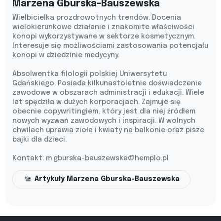
Marzena Gburska-Bauszewska
Wielbicielka prozdrowotnych trendów. Docenia
wielokierunkowe działanie i znakomite właściwości
konopi wykorzystywane w sektorze kosmetycznym.
Interesuje się możliwościami zastosowania potencjału
konopi w dziedzinie medycyny.
Absolwentka filologii polskiej Uniwersytetu
Gdańskiego. Posiada kilkunastoletnie doświadczenie
zawodowe w obszarach administracji i edukacji. Wiele
lat spędziła w dużych korporacjach. Zajmuje się
obecnie copywritingiem, który jest dla niej źródłem
nowych wyzwań zawodowych i inspiracji. W wolnych
chwilach uprawia zioła i kwiaty na balkonie oraz pisze
bajki dla dzieci.
Kontakt:
m.gburska-bauszewska@hemplo.pl
Artykuły Marzena Gburska-Bauszewska