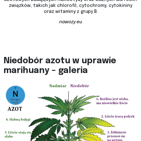
związków, takich jak chlorofil, cytochromy, cytokininy
oraz witaminy z grupy B.
nawozy.eu
Niedobór azotu w uprawie
marihuany – galeria