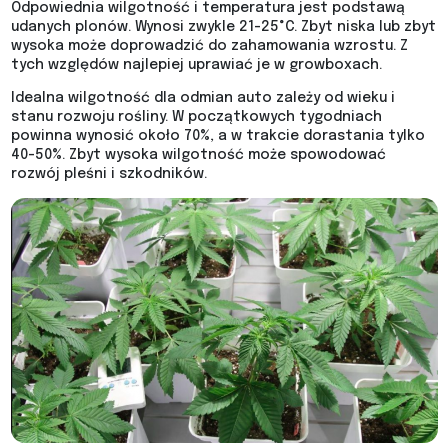
Odpowiednia wilgotność i temperatura jest podstawą
udanych plonów. Wynosi zwykle 21-25°C. Zbyt niska lub zbyt
wysoka może doprowadzić do zahamowania wzrostu. Z
tych względów najlepiej uprawiać je w growboxach.
Idealna wilgotność dla odmian auto zależy od wieku i
stanu rozwoju rośliny. W początkowych tygodniach
powinna wynosić około 70%, a w trakcie dorastania tylko
40-50%. Zbyt wysoka wilgotność może spowodować
rozwój pleśni i szkodników.