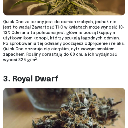
Quick One zaliczany jest do odmian słabych, jednak nie
jest to wadą! Zawartość THC w kwiatach może wynosić 10-
13% Odmiana ta polecana jest głównie początkującym
użytkownikom konopi, którzy szukają łagodnych odmian.
Po spróbowaniu tej odmiany poczujesz odprężenie i relaks.
Quick One oczaruje cię cierpkim, cytrusowym smakiem i
zapachem. Rośliny dorastają do 60 cm, a ich wydajność
2
wynosi 325 g/m
.
3. Royal Dwarf