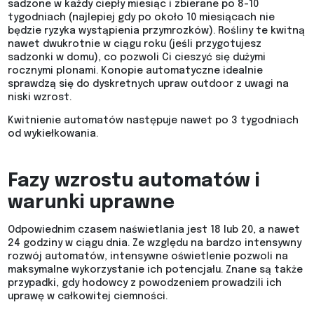
sadzone w każdy ciepły miesiąc i zbierane po 8-10
tygodniach (najlepiej gdy po około 10 miesiącach nie
będzie ryzyka wystąpienia przymrozków). Rośliny te kwitną
nawet dwukrotnie w ciągu roku (jeśli przygotujesz
sadzonki w domu), co pozwoli Ci cieszyć się dużymi
rocznymi plonami. Konopie automatyczne idealnie
sprawdzą się do dyskretnych upraw outdoor z uwagi na
niski wzrost.
Kwitnienie automatów następuje nawet po 3 tygodniach
od wykiełkowania.
Fazy wzrostu automatów i
warunki uprawne
Odpowiednim czasem naświetlania jest 18 lub 20, a nawet
24 godziny w ciągu dnia. Ze względu na bardzo intensywny
rozwój automatów, intensywne oświetlenie pozwoli na
maksymalne wykorzystanie ich potencjału. Znane są także
przypadki, gdy hodowcy z powodzeniem prowadzili ich
uprawę w całkowitej ciemności.