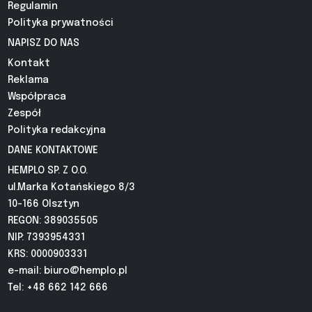
Regulamin
Polityka prywatności
NAPISZ DO NAS
Kontakt
Reklama
Współpraca
Zespół
Polityka redakcyjna
DANE KONTAKTOWE
HEMPLO SP. Z O.O.
ul.Marka Kotańskiego 8/3
10-166 Olsztyn
REGON: 389035505
NIP: 7393954331
KRS: 0000903331
e-mail:
biuro@hemplo.pl
Tel: +48 662 142 666