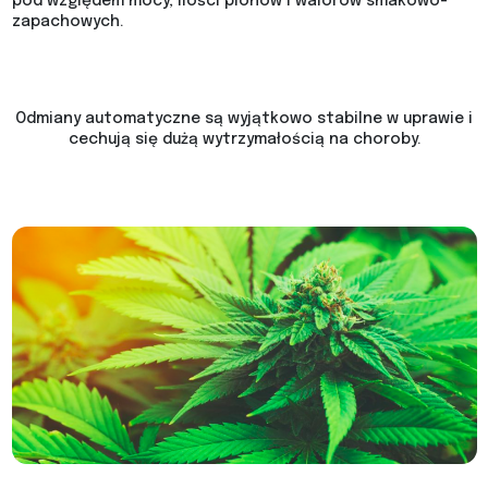
pod względem mocy, ilości plonów i walorów smakowo-
zapachowych.
Odmiany automatyczne są wyjątkowo stabilne w uprawie i
cechują się dużą wytrzymałością na choroby.