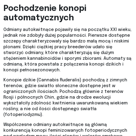
Pochodzenie konopi
automatycznych
Odmiany autokwitnące pojawiły się na początku XXI wieku,
jednak nie zdobyły dużej popularności. Pierwsze dostępne
szczepy charakteryzowały się bardzo małą mocą i niskimi
plonami. Dzięki ciężkiej pracy breederów udało się
stworzyć odmiany, które charakteryzują się dużym
stężeniem kannabinoidów i sporymi zbiorami. Automaty są
odmianą, która powstała z połączenia konopi dzikich i
konopi pełnosezonowych.
Konopie dzikie (Cannabis Ruderalis) pochodzą z zimnych
terenów, gdzie światło słoneczne dostępne jest w
ograniczonych ilościach. Pochodzą głównie z terenów
Rosji i północnych Chin, gdzie na drodze ewolucji
wykształciły zdolność kwitnienia uwarunkowaną wiekiem
rośliny, a nie od ilości dostępnego światła
(fotoperiodyzmu).
Współczesne odmiany autokwitnące są główną
konkurencją konopi feminizowanych fotoperiodycznych