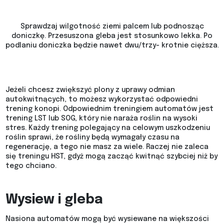
Sprawdzaj wilgotność ziemi palcem lub podnosząc
doniczkę. Przesuszona gleba jest stosunkowo lekka. Po
podlaniu doniczka będzie nawet dwu/trzy- krotnie cięższa.
Jeżeli chcesz zwiększyć plony z uprawy odmian
autokwitnących, to możesz wykorzystać odpowiedni
trening konopi. Odpowiednim treningiem automatów jest
trening LST lub SOG, który nie naraża roślin na wysoki
stres. Każdy trening polegający na celowym uszkodzeniu
roślin sprawi, że rośliny będą wymagały czasu na
regenerację, a tego nie masz za wiele. Raczej nie zaleca
się treningu HST, gdyż mogą zacząć kwitnąć szybciej niż by
tego chciano.
Wysiew i gleba
Nasiona automatów mogą być wysiewane na większości