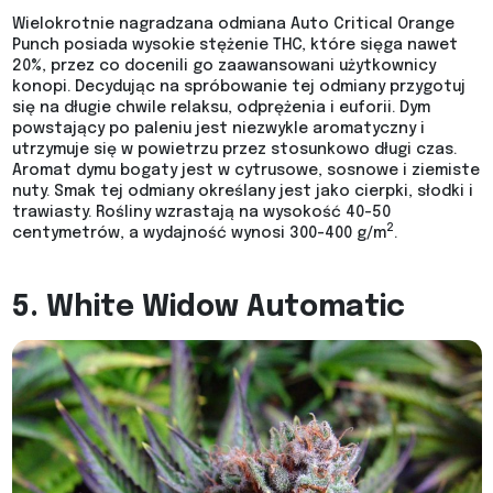
Wielokrotnie nagradzana odmiana Auto Critical Orange
Punch posiada wysokie stężenie THC, które sięga nawet
20%, przez co docenili go zaawansowani użytkownicy
konopi. Decydując na spróbowanie tej odmiany przygotuj
się na długie chwile relaksu, odprężenia i euforii. Dym
powstający po paleniu jest niezwykle aromatyczny i
utrzymuje się w powietrzu przez stosunkowo długi czas.
Aromat dymu bogaty jest w cytrusowe, sosnowe i ziemiste
nuty. Smak tej odmiany określany jest jako cierpki, słodki i
trawiasty. Rośliny wzrastają na wysokość 40-50
2
centymetrów, a wydajność wynosi 300-400 g/m
.
5. White Widow Automatic