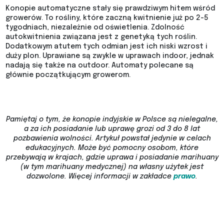
Konopie automatyczne stały się prawdziwym hitem wśród
growerów. To rośliny, które zaczną kwitnienie już po 2-5
tygodniach, niezależnie od oświetlenia. Zdolność
autokwitnienia związana jest z genetyką tych roślin.
Dodatkowym atutem tych odmian jest ich niski wzrost i
duży plon. Uprawiane są zwykle w uprawach indoor, jednak
nadają się także na outdoor. Automaty polecane są
głównie początkującym growerom.
Pamiętaj o tym, że konopie indyjskie w Polsce są nielegalne,
a za ich posiadanie lub uprawę grozi od 3 do 8 lat
pozbawienia wolności. Artykuł powstał jedynie w celach
edukacyjnych. Może być pomocny osobom, które
przebywają w krajach, gdzie uprawa i posiadanie marihuany
(w tym marihuany medycznej) na własny użytek jest
dozwolone.
Więcej informacji w zakładce
prawo
.