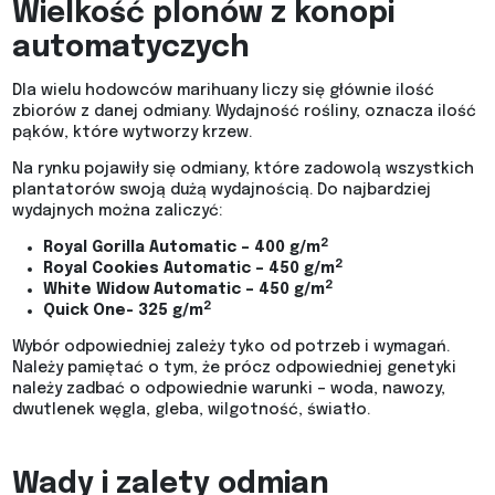
Wielkość plonów z konopi
automatyczych
Dla wielu hodowców marihuany liczy się głównie ilość
zbiorów z danej odmiany. Wydajność rośliny, oznacza ilość
pąków, które wytworzy krzew.
Na rynku pojawiły się odmiany, które zadowolą wszystkich
plantatorów swoją dużą wydajnością. Do najbardziej
wydajnych można zaliczyć:
2
Royal Gorilla Automatic – 400 g/m
2
Royal Cookies Automatic – 450 g/m
2
White Widow Automatic – 450 g/m
2
Quick One- 325 g/m
Wybór odpowiedniej zależy tyko od potrzeb i wymagań.
Należy pamiętać o tym, że prócz odpowiedniej genetyki
należy zadbać o odpowiednie warunki – woda, nawozy,
dwutlenek węgla, gleba, wilgotność, światło.
Wady i zalety odmian