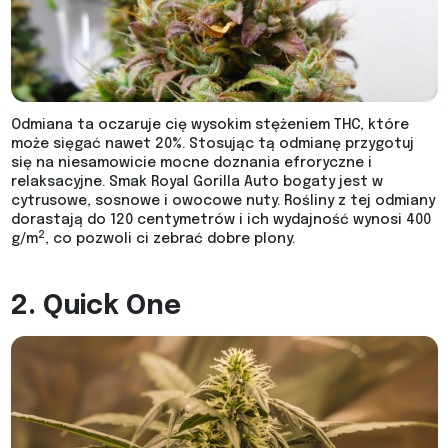
Odmiana ta oczaruje cię wysokim stężeniem THC, które
może sięgać nawet 20%. Stosując tą odmianę przygotuj
się na niesamowicie mocne doznania efroryczne i
relaksacyjne. Smak Royal Gorilla Auto bogaty jest w
cytrusowe, sosnowe i owocowe nuty. Rośliny z tej odmiany
dorastają do 120 centymetrów i ich wydajność wynosi 400
2
g/m
, co pozwoli ci zebrać dobre plony.
2. Quick One