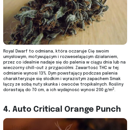
Royal Dwarf to odmiana, która oczaruje Cię swoim
umysłowym, motywującym i rozweselającym działaniem,
przez co idealnie nadaje się do palenia w ciągu dnia lub na
wieczorny chill-out z przyjaciółmi. Zawartość THC w tej
odmianie wynosi 13%. Dym powstający podczas palenia
charakteryzuje się słodkim i wyrazistym zapachem Smak
łączy ze sobą nuty skunka i owoców tropikalnych. Rośliny
2
dorastają do 70 cm, a ich wydajność wynosi 200 g/m
.
4. Auto Critical Orange Punch