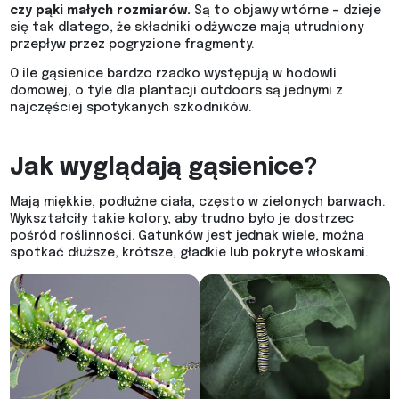
czy pąki małych rozmiarów.
Są to objawy wtórne – dzieje
się tak dlatego, że składniki odżywcze mają utrudniony
przepływ przez pogryzione fragmenty.
O ile gąsienice bardzo rzadko występują w hodowli
domowej, o tyle dla plantacji outdoors są jednymi z
najczęściej spotykanych szkodników.
Jak wyglądają gąsienice?
Mają miękkie, podłużne ciała, często w zielonych barwach.
Wykształciły takie kolory, aby trudno było je dostrzec
pośród roślinności. Gatunków jest jednak wiele, można
spotkać dłuższe, krótsze, gładkie lub pokryte włoskami.