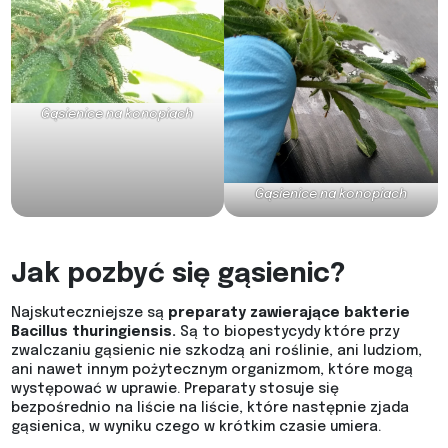
Gąsienice na konopiach
Gąsienice na konopiach
Jak pozbyć się gąsienic?
Najskuteczniejsze są
preparaty zawierające bakterie
Bacillus thuringiensis.
Są to biopestycydy które przy
zwalczaniu gąsienic nie szkodzą ani roślinie, ani ludziom,
ani nawet innym pożytecznym organizmom, które mogą
występować w uprawie. Preparaty stosuje się
bezpośrednio na liście na liście, które następnie zjada
gąsienica, w wyniku czego w krótkim czasie umiera.