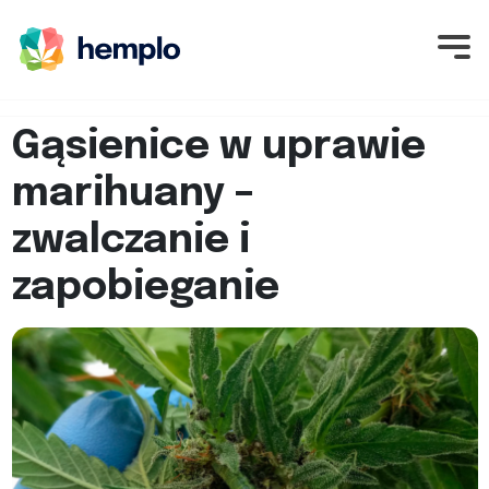
Gąsienice w uprawie
marihuany –
zwalczanie i
zapobieganie