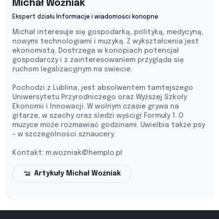
Michał Woźniak
Ekspert działu
Informacje i wiadomości konopne
Michał interesuje się gospodarką, polityką, medycyną,
nowymi technologiami i muzyką. Z wykształcenia jest
ekonomistą. Dostrzega w konopiach potencjał
gospodarczy i z zainteresowaniem przygląda się
ruchom legalizacyjnym na świecie.
Pochodzi z Lublina, jest absolwentem tamtejszego
Uniwersytetu Przyrodniczego oraz Wyższej Szkoły
Ekonomii i Innowacji. W wolnym czasie grywa na
gitarze, w szachy oraz śledzi wyścigi Formuły 1. O
muzyce może rozmawiać godzinami. Uwielbia także psy
- w szczególności sznaucery.
Kontakt:
m.wozniak@hemplo.pl
Artykuły Michał Woźniak