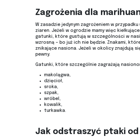
Zagrożenia dla marihua
W zasadzie jedynym zagrożeniem w przypadku u
ziaren. Jeżeli w ogrodzie mamy więc kiełkując
gatunki, które gustują w szczególności w nas
wzrosną – bo już ich nie będzie. Znakami, kt
znikające nasiona. Jeżeli w okolicy znajdują 
pewny.
Gatunki, które szczególnie zagrażają nasiono
makolągwa,
dzięcioł,
sroka,
szpak,
wróbel,
kowalik,
turkawka.
Jak odstraszyć ptaki o