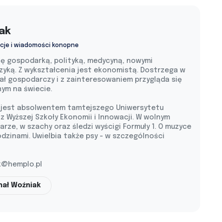
ak
cje i wiadomości konopne
się gospodarką, polityką, medycyną, nowymi
zyką. Z wykształcenia jest ekonomistą. Dostrzega w
ł gospodarczy i z zainteresowaniem przygląda się
nym na świecie.
, jest absolwentem tamtejszego Uniwersytetu
z Wyższej Szkoły Ekonomii i Innowacji. W wolnym
arze, w szachy oraz śledzi wyścigi Formuły 1. O muzyce
zinami. Uwielbia także psy - w szczególności
k@hemplo.pl
hał Woźniak