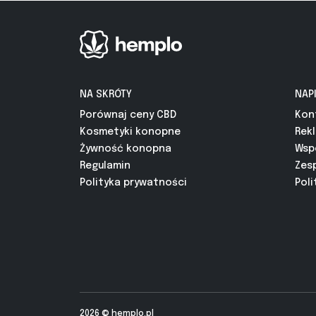
NA SKRÓTY
NAP
Porównaj ceny CBD
Kon
Kosmetyki konopne
Rek
Żywność konopna
Wsp
Regulamin
Zes
Polityka prywatności
Poli
2026 ©
hemplo.pl