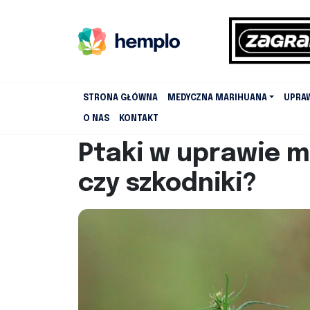
STRONA GŁÓWNA
MEDYCZNA MARIHUANA
UPRA
O NAS
KONTAKT
Ptaki w uprawie m
czy szkodniki?