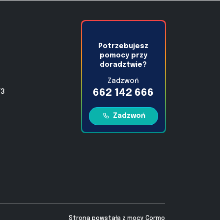
Potrzebujesz
pomocy przy
doradztwie?
Zadzwoń
662 142 666
/3
Zadzwoń
Strona powstała z mocy
Cormo