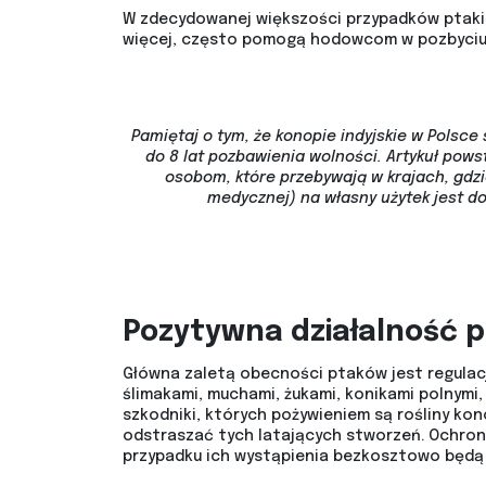
W zdecydowanej większości przypadków ptaki 
więcej, często pomogą hodowcom w pozbyciu 
Pamiętaj o tym, że konopie indyjskie w Polsce 
do 8 lat pozbawienia wolności. Artykuł pow
osobom, które przebywają w krajach, gdz
medycznej) na własny użytek jest d
Pozytywna działalność 
Główna zaletą obecności ptaków jest regulacj
ślimakami, muchami, żukami, konikami polnymi
szkodniki, których pożywieniem są rośliny kono
odstraszać tych latających stworzeń. Ochron
przypadku ich wystąpienia bezkosztowo będą 