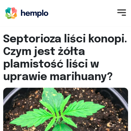
Septorioza liści konopi.
Czym jest żółta
plamistość liści w
uprawie marihuany?