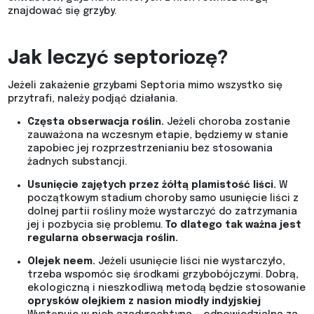
znajdować się grzyby.
Jak leczyć septoriozę?
Jeżeli zakażenie grzybami Septoria mimo wszystko się
przytrafi, należy podjąć działania.
Częsta obserwacja roślin.
Jeżeli choroba zostanie
zauważona na wczesnym etapie, będziemy w stanie
zapobiec jej rozprzestrzenianiu bez stosowania
żadnych substancji.
Usunięcie zajętych przez żółtą plamistość liści.
W
początkowym stadium choroby samo usunięcie liści z
dolnej partii rośliny może wystarczyć do zatrzymania
jej i pozbycia się problemu.
To dlatego tak ważna jest
regularna obserwacja roślin.
Olejek neem.
Jeżeli usunięcie liści nie wystarczyło,
trzeba wspomóc się środkami grzybobójczymi. Dobrą,
ekologiczną i nieszkodliwą metodą będzie stosowanie
oprysków olejkiem z nasion miodły indyjskiej