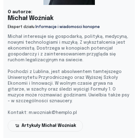
O autorze:
Michał Woźniak
Ekspert działu
Informacje i wiadomości konopne
Michał interesuje się gospodarką, polityką, medycyną,
nowymi technologiami i muzyką. Z wykształcenia jest
ekonomistą. Dostrzega w konopiach potencjał
gospodarczy i z zainteresowaniem przygląda się
ruchom legalizacyjnym na świecie.
Pochodzi z Lublina, jest absolwentem tamtejszego
Uniwersytetu Przyrodniczego oraz Wyższej Szkoły
Ekonomii i Innowacji. W wolnym czasie grywa na
gitarze, w szachy oraz śledzi wyścigi Formuły 1. O
muzyce może rozmawiać godzinami. Uwielbia także psy
- w szczególności sznaucery.
Kontakt:
m.wozniak@hemplo.pl
Artykuły Michał Woźniak