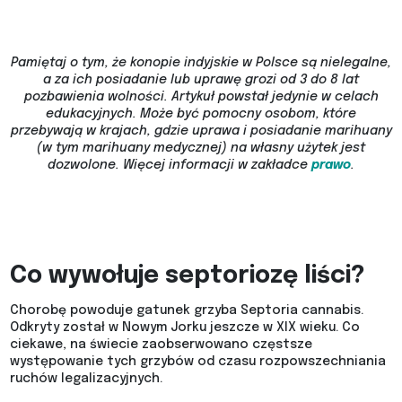
Pamiętaj o tym, że konopie indyjskie w Polsce są nielegalne,
a za ich posiadanie lub uprawę grozi od 3 do 8 lat
pozbawienia wolności. Artykuł powstał jedynie w celach
edukacyjnych. Może być pomocny osobom, które
przebywają w krajach, gdzie uprawa i posiadanie marihuany
(w tym marihuany medycznej) na własny użytek jest
dozwolone.
Więcej informacji w zakładce
prawo
.
Co wywołuje septoriozę liści?
Chorobę powoduje gatunek grzyba Septoria cannabis.
Odkryty został w Nowym Jorku jeszcze w XIX wieku. Co
ciekawe, na świecie zaobserwowano częstsze
występowanie tych grzybów od czasu rozpowszechniania
ruchów legalizacyjnych.